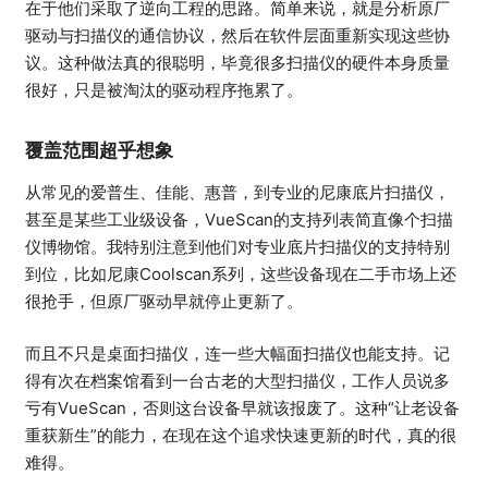
在于他们采取了逆向工程的思路。简单来说，就是分析原厂
驱动与扫描仪的通信协议，然后在软件层面重新实现这些协
议。这种做法真的很聪明，毕竟很多扫描仪的硬件本身质量
很好，只是被淘汰的驱动程序拖累了。
覆盖范围超乎想象
从常见的爱普生、佳能、惠普，到专业的尼康底片扫描仪，
甚至是某些工业级设备，VueScan的支持列表简直像个扫描
仪博物馆。我特别注意到他们对专业底片扫描仪的支持特别
到位，比如尼康Coolscan系列，这些设备现在二手市场上还
很抢手，但原厂驱动早就停止更新了。
而且不只是桌面扫描仪，连一些大幅面扫描仪也能支持。记
得有次在档案馆看到一台古老的大型扫描仪，工作人员说多
亏有VueScan，否则这台设备早就该报废了。这种“让老设备
重获新生”的能力，在现在这个追求快速更新的时代，真的很
难得。