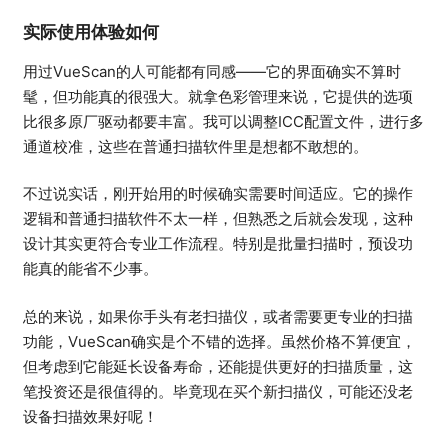
实际使用体验如何
用过VueScan的人可能都有同感——它的界面确实不算时
髦，但功能真的很强大。就拿色彩管理来说，它提供的选项
比很多原厂驱动都要丰富。我可以调整ICC配置文件，进行多
通道校准，这些在普通扫描软件里是想都不敢想的。
不过说实话，刚开始用的时候确实需要时间适应。它的操作
逻辑和普通扫描软件不太一样，但熟悉之后就会发现，这种
设计其实更符合专业工作流程。特别是批量扫描时，预设功
能真的能省不少事。
总的来说，如果你手头有老扫描仪，或者需要更专业的扫描
功能，VueScan确实是个不错的选择。虽然价格不算便宜，
但考虑到它能延长设备寿命，还能提供更好的扫描质量，这
笔投资还是很值得的。毕竟现在买个新扫描仪，可能还没老
设备扫描效果好呢！