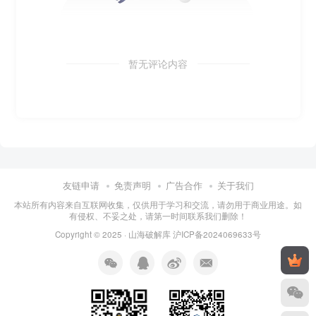
暂无评论内容
友链申请
免责声明
广告合作
关于我们
本站所有内容来自互联网收集，仅供用于学习和交流，请勿用于商业用途。如
有侵权、不妥之处，请第一时间联系我们删除！
Copyright © 2025 ·
山海破解库
沪ICP备2024069633号