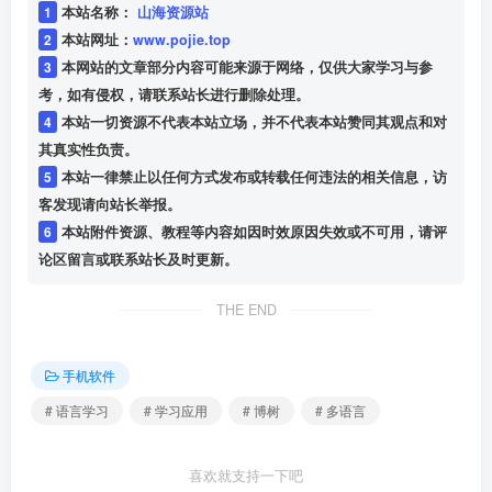
1
本站名称：
山海资源站
2
本站网址：
www.pojie.top
3
本网站的文章部分内容可能来源于网络，仅供大家学习与参
考，如有侵权，请联系站长进行删除处理。
4
本站一切资源不代表本站立场，并不代表本站赞同其观点和对
其真实性负责。
5
本站一律禁止以任何方式发布或转载任何违法的相关信息，访
客发现请向站长举报。
6
本站附件资源、教程等内容如因时效原因失效或不可用，请评
论区留言或联系站长及时更新。
THE END
手机软件
# 语言学习
# 学习应用
# 博树
# 多语言
喜欢就支持一下吧