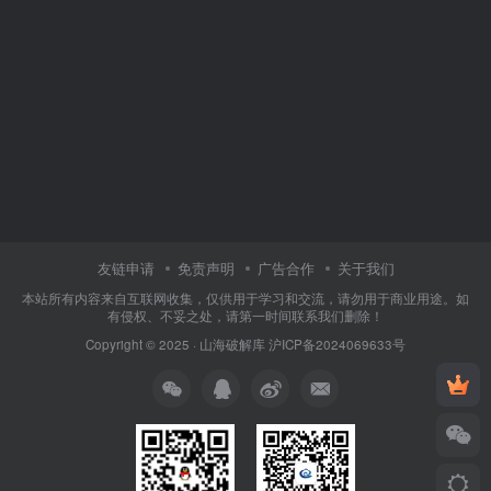
友链申请
免责声明
广告合作
关于我们
本站所有内容来自互联网收集，仅供用于学习和交流，请勿用于商业用途。如
有侵权、不妥之处，请第一时间联系我们删除！
Copyright © 2025 ·
山海破解库
沪ICP备2024069633号