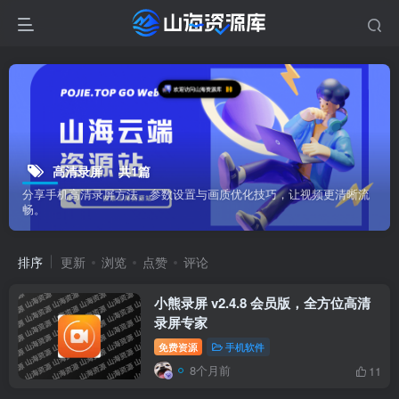
欢迎访问山海资源库
高清录屏
共1篇
分享手机高清录屏方法、参数设置与画质优化技巧，让视频更清晰流
畅。
排序
更新
浏览
点赞
评论
小熊录屏 v2.4.8 会员版，全方位高清
录屏专家
免费资源
手机软件
8个月前
11