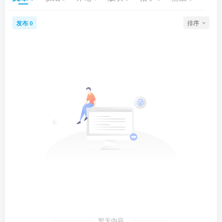
发布
排序
0
暂无内容