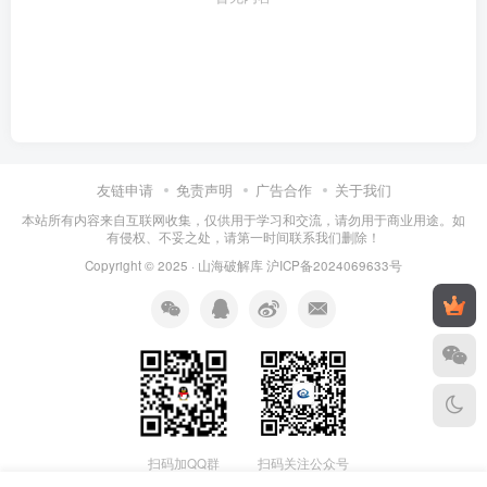
友链申请
免责声明
广告合作
关于我们
本站所有内容来自互联网收集，仅供用于学习和交流，请勿用于商业用途。如
有侵权、不妥之处，请第一时间联系我们删除！
Copyright © 2025 ·
山海破解库
沪ICP备2024069633号
扫码加QQ群
扫码关注公众号