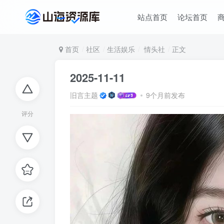
站点首页
论坛首页
首页
社区
生活娱乐
情头社
正文
2025-11-11
旧言主题
9个月前发布
评分