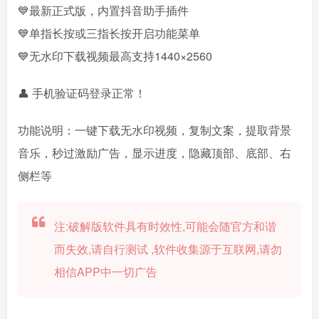
💙最新正式版，内置抖音助手插件
💙单指长按或三指长按开启功能菜单
💙无水印下载视频最高支持1440×2560
👤 手机验证码登录正常！
功能说明：一键下载无水印视频，复制文案，提取背景
音乐，秒过激励广告，显示进度，隐藏顶部、底部、右
侧栏等
注:破解版软件具有时效性,可能会随官方和谐
而失效,请自行测试 ,软件收集源于互联网,请勿
相信APP中一切广告