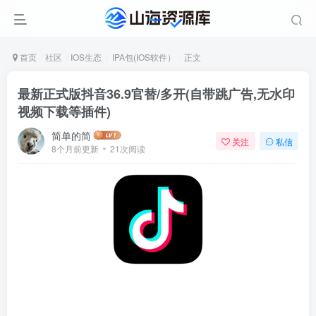
首页
社区
IOS生态
IPA包(IOS软件）
正文
最新正式版抖音36.9官替/多开(自带跳广告,无水印
视频下载等插件)
简单的简
关注
私信
8个月前更新
21次阅读