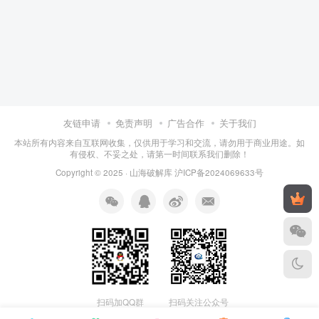
友链申请
免责声明
广告合作
关于我们
本站所有内容来自互联网收集，仅供用于学习和交流，请勿用于商业用途。如
有侵权、不妥之处，请第一时间联系我们删除！
Copyright © 2025 ·
山海破解库
沪ICP备2024069633号
扫码加QQ群
扫码关注公众号