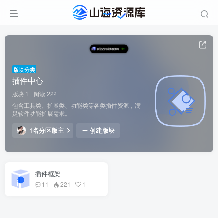
欢迎访问山海资源库
版块分类
插件中心
版块 1
阅读 222
包含工具类、扩展类、功能类等各类插件资源，满
足软件功能扩展需求。
1名分区版主
创建版块
插件框架
11
221
1