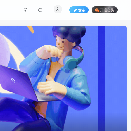
发布
开通会员