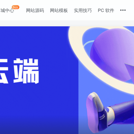
buy
商城中心
网站源码
网站模板
实用技巧
PC 软件