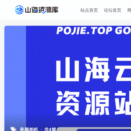
站点首页
论坛首页
美颜相机
共4篇