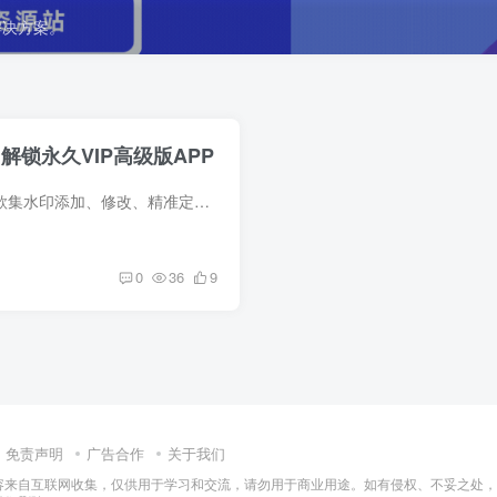
解决方案。
6 解锁永久VIP高级版APP
简介 万能水印相机打卡app是一款集水印添加、修改、精准定位、场景化记录于一体的多功能拍照工具，专为工作考勤、工程管理、生活打卡等场景设计。该应用通过自动化水印模板、实时定位更新和多样...
0
36
9
免责声明
广告合作
关于我们
容来自互联网收集，仅供用于学习和交流，请勿用于商业用途。如有侵权、不妥之处，