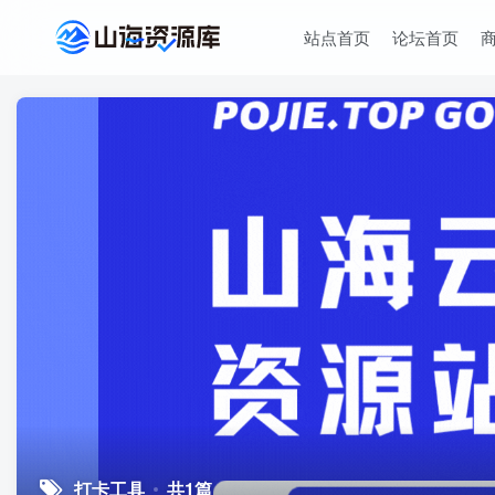
站点首页
论坛首页
打卡工具
共1篇