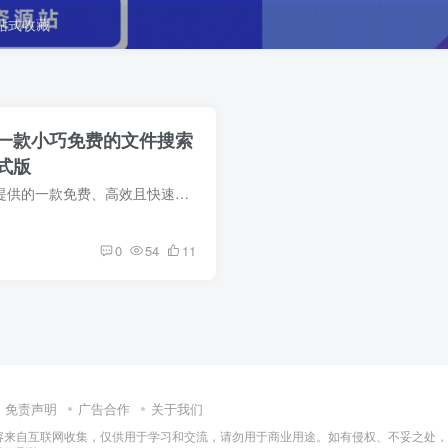
一站式收藏
.1029 一款小巧免费的文件搜索
式版
简介 Everything 是由 Voidtools 提供的一款免费、高效且快速的文件搜索工具。它的安装文件很小，界面简洁明了，可以让你立即按名称定位文件和文件夹。该应用程序具有快速文件索引、快速启动，...
0
54
11
免责声明
广告合作
关于我们
容来自互联网收集，仅供用于学习和交流，请勿用于商业用途。如有侵权、不妥之处，