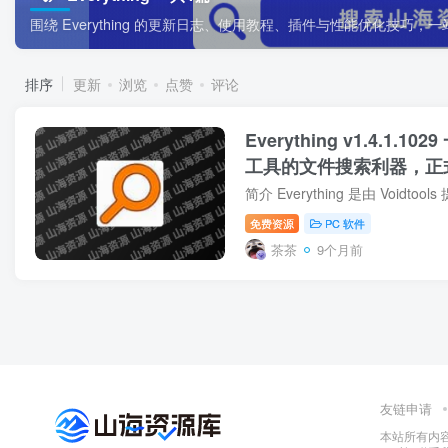
围绕 Everything 的更新日志、使用教程、插件与性能优化技巧，
排序
更新
浏览
点赞
评论
Everything v1.4.1
工具的文件搜索利器，正
免费资源
PC 软件
茶茶
9个月前
友链申请
本站所有内