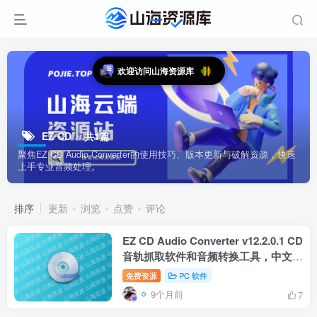
欢迎访问山海资源库
EZ CD
共1篇
聚焦EZ CD Audio Converter的使用技巧、版本更新与破解资源，快速
上手专业音频处理。
排序
更新
浏览
点赞
评论
EZ CD Audio Converter v12.2.0.1 CD
音轨抓取软件和音频转换工具，中文解
锁版
免费资源
PC 软件
9个月前
7