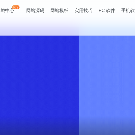
buy
商城中心
网站源码
网站模板
实用技巧
PC 软件
手机软