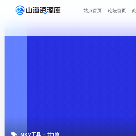
站点首页
论坛首页
MKV工具
共1篇