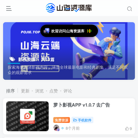
欢迎访问山海资源库
影视资源
共13篇
探索海量高清影视内容，涵盖全球最新电影和经典剧集，满足不同观
众的观影需求
排序
更新
浏览
点赞
评论
萝卜影视APP v1.0.7 去广告
免费资源
手机软件
8个月前
9