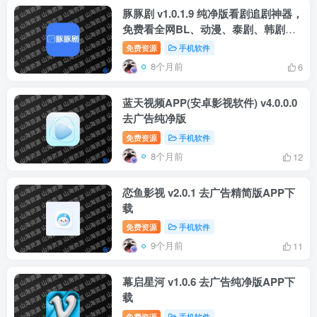
豚豚剧 v1.0.1.9 纯净版看剧追剧神器，
免费看全网BL、动漫、泰剧、韩剧、
欧美剧等
免费资源
手机软件
8个月前
6
蓝天视频APP(安卓影视软件) v4.0.0.0
去广告纯净版
免费资源
手机软件
8个月前
12
恋鱼影视 v2.0.1 去广告精简版APP下
载
免费资源
手机软件
9个月前
11
幕启星河 v1.0.6 去广告纯净版APP下
载
免费资源
手机软件