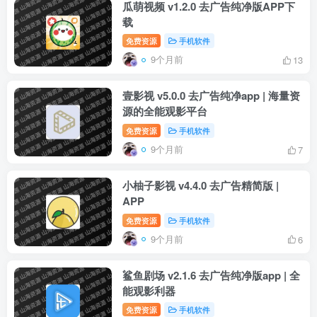
瓜萌视频 v1.2.0 去广告纯净版APP下
载
免费资源
手机软件
9个月前
13
壹影视 v5.0.0 去广告纯净app | 海量资
源的全能观影平台
免费资源
手机软件
9个月前
7
小柚子影视 v4.4.0 去广告精简版 |
APP
免费资源
手机软件
9个月前
6
鲨鱼剧场 v2.1.6 去广告纯净版app | 全
能观影利器
免费资源
手机软件