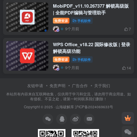
MobiPDF_v11.10.267377 解锁高级版
| 全能PDF编辑与管理助手
免费资源
手机软件
9个月前
7
WPS Office_v18.22 国际修改版 | 登录
解锁高级功能
免费资源
手机软件
9个月前
14
友链申请
免责声明
广告合作
关于我们
本站所有内容来自互联网收集，仅供用于学习和交流，请勿用于商业用途。如
有侵权、不妥之处，请第一时间联系我们删除！
Copyright © 2025 ·
山海破解库
沪ICP备2024069633号