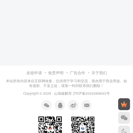
友链申请
免责声明
广告合作
关于我们
本站所有内容来自互联网收集，仅供用于学习和交流，请勿用于商业用途。如
有侵权、不妥之处，请第一时间联系我们删除！
Copyright © 2025 ·
山海破解库
沪ICP备2024069633号