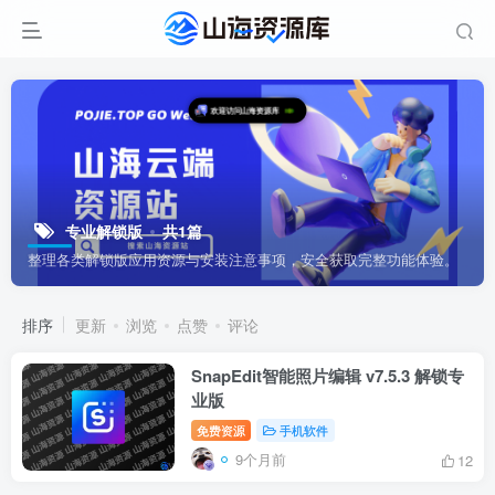
欢迎访问山海资源库
专业解锁版
共1篇
整理各类解锁版应用资源与安装注意事项，安全获取完整功能体验。
排序
更新
浏览
点赞
评论
SnapEdit智能照片编辑 v7.5.3 解锁专
业版
免费资源
手机软件
9个月前
12