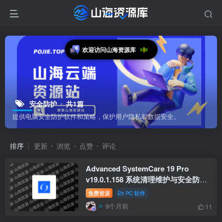
欢迎访问山海资源库
安全防护
共1篇
提供电脑安全防护软件和策略，保护用户隐私和数据安全。
排序
更新
浏览
点赞
评论
Advanced SystemCare 19 Pro
v19.0.1.158 系统清理维护与安全防护
软件
免费资源
PC 软件
9个月前
11