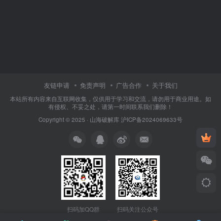
友链申请
免责声明
广告合作
关于我们
本站所有内容来自互联网收集，仅供用于学习和交流，请勿用于商业用途。如
有侵权、不妥之处，请第一时间联系我们删除！
Copyright © 2025 ·
山海破解库
沪ICP备2024069633号
扫码加QQ群
扫码关注公众号