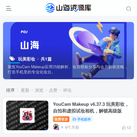
玩美彩妆
共1篇
聚焦YouCam Makeup应用功能解析、妆容模板分享与会员解锁攻略，
打造手机里的专业化妆台。
排序
更新
浏览
点赞
评论
YouCam Makeup v6.37.3 玩美彩妆，
自拍和虚拟试妆相机，解锁高级版
免费资源
手机软件
9个月前
12