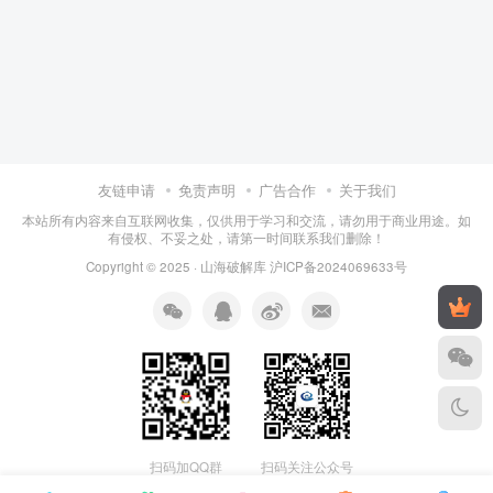
友链申请
免责声明
广告合作
关于我们
本站所有内容来自互联网收集，仅供用于学习和交流，请勿用于商业用途。如
有侵权、不妥之处，请第一时间联系我们删除！
Copyright © 2025 ·
山海破解库
沪ICP备2024069633号
扫码加QQ群
扫码关注公众号