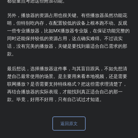
都会重点考虑这些附加功能。
另外，播放器的资源占用也很关键。有些播放器虽然功能花
哨，但特别吃内存，在配置较低的设备上根本跑不动。反观
一些专业播放器，比如MX播放器专业版，在保证功能完整的
同时还能保持较低的资源占用，这点确实难得。不过说实
话，没有完美的播放器，关键是要找到最适合自己需求的那
款。
最后想说，选择播放器这件事，与其盲目跟风，不如先想清
楚自己最常使用的场景。是主要用来看本地视频，还是需要
联网播放？是否需要支持特殊格式？把这些需求理清楚了，
再结合播放器的实际表现，才能找到真正适合自己的那一
款。毕竟，好用不好用，只有自己试过才知道。
返回原文