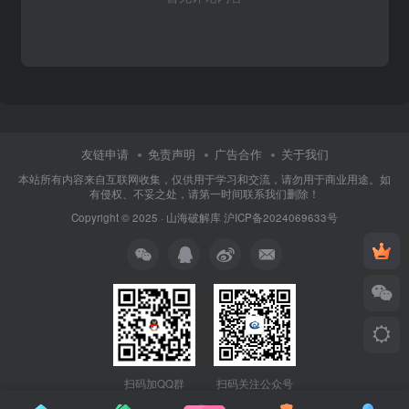
友链申请
免责声明
广告合作
关于我们
本站所有内容来自互联网收集，仅供用于学习和交流，请勿用于商业用途。如
有侵权、不妥之处，请第一时间联系我们删除！
Copyright © 2025 ·
山海破解库
沪ICP备2024069633号
扫码加QQ群
扫码关注公众号