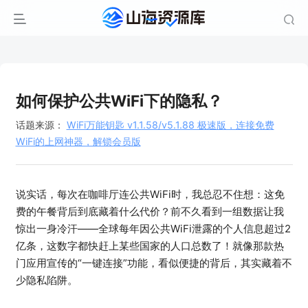
如何保护公共WiFi下的隐私？
话题来源：
WiFi万能钥匙 v1.1.58/v5.1.88 极速版，连接免费
WiFi的上网神器，解锁会员版
说实话，每次在咖啡厅连公共WiFi时，我总忍不住想：这免
费的午餐背后到底藏着什么代价？前不久看到一组数据让我
惊出一身冷汗——全球每年因公共WiFi泄露的个人信息超过2
亿条，这数字都快赶上某些国家的人口总数了！就像那款热
门应用宣传的“一键连接”功能，看似便捷的背后，其实藏着不
少隐私陷阱。