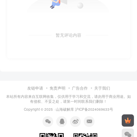
暂无评论内容
友链申请
免责声明
广告合作
关于我们
本站所有内容来自互联网收集，仅供用于学习和交流，请勿用于商业用途。如
有侵权、不妥之处，请第一时间联系我们删除！
Copyright © 2025 ·
山海破解库
沪ICP备2024069633号