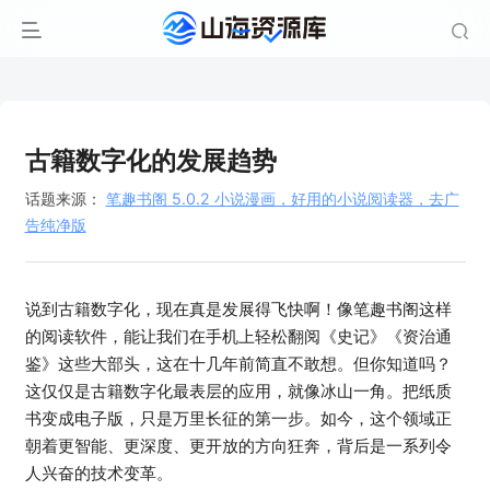
古籍数字化的发展趋势
话题来源：
笔趣书阁 5.0.2 小说漫画，好用的小说阅读器，去广
告纯净版
说到古籍数字化，现在真是发展得飞快啊！像笔趣书阁这样
的阅读软件，能让我们在手机上轻松翻阅《史记》《资治通
鉴》这些大部头，这在十几年前简直不敢想。但你知道吗？
这仅仅是古籍数字化最表层的应用，就像冰山一角。把纸质
书变成电子版，只是万里长征的第一步。如今，这个领域正
朝着更智能、更深度、更开放的方向狂奔，背后是一系列令
人兴奋的技术变革。