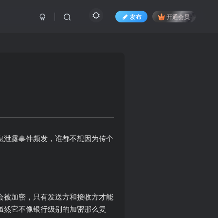
发布
开通会员
人信息泄露事件频发，谁都不想因为传个
数据会被加密，只有发送方和接收方才能
。虽然它不像银行级别的加密那么复