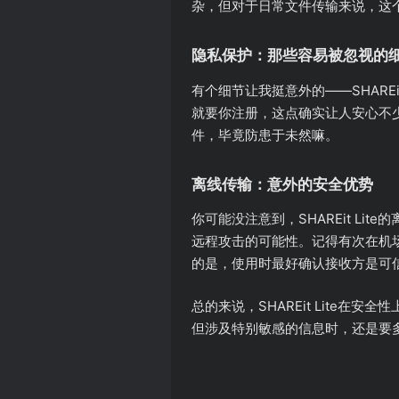
杂，但对于日常文件传输来说，这
隐私保护：那些容易被忽视的
有个细节让我挺意外的——SHARE
就要你注册，这点确实让人安心不
件，毕竟防患于未然嘛。
离线传输：意外的安全优势
你可能没注意到，SHAREit L
远程攻击的可能性。记得有次在机场
的是，使用时最好确认接收方是可
总的来说，SHAREit Lite
但涉及特别敏感的信息时，还是要