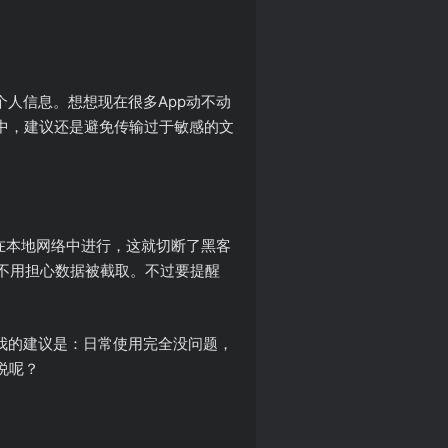
些个人信息。想想现在很多App动不动
中，建议还是避免传输过于敏感的文
完全在本地网络中进行，这就切断了黑客
又不用担心数据被截取。不过要提醒
的。我的建议是：日常使用完全没问题，
说呢？