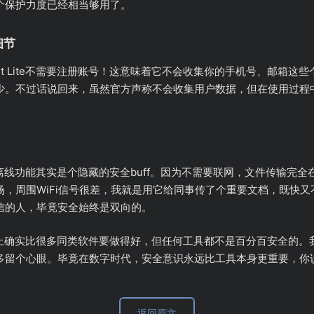
个保护力度已经相当够用了。
细节
it Lite不需要注册账号！这意味着它不会收集你的手机号、邮箱这
少。不过话说回来，虽然官方声称不会收集用户数据，但在使用过程
ite的离线功能其实是个隐藏的安全buff。因为不需要联网，文件传输
，周围WiFi信号很差，我就是用它给同事传了个重要文档，既快
信的人，毕竟安全始终是双向的。
在安全性上确实比很多同类软件要做得好，但任何工具都不是百分百安全
多留个心眼。毕竟在数字时代，安全意识永远比工具本身更重要，你
返回原文