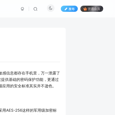
发布
开通会员
敏感信息都存在手机里，万一泄露了
不仅提供基础的密码保护功能，更通过
描应用的安全标准其实并不逊色。
AES-256这样的军用级加密标