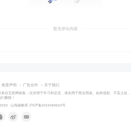
暂无评论内容
免责声明
广告合作
关于我们
容来自互联网收集，仅供用于学习和交流，请勿用于商业用途。如有侵权、不妥之处，
我们删除！
 2025 ·
山海破解库
沪ICP备2024069633号