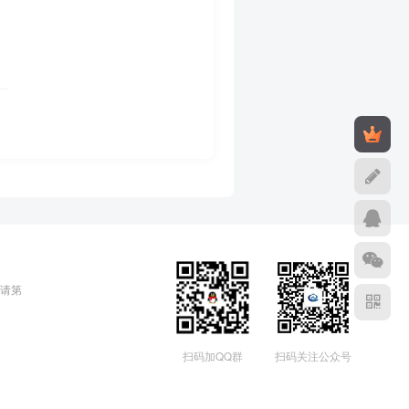
请第
扫码加QQ群
扫码关注公众号