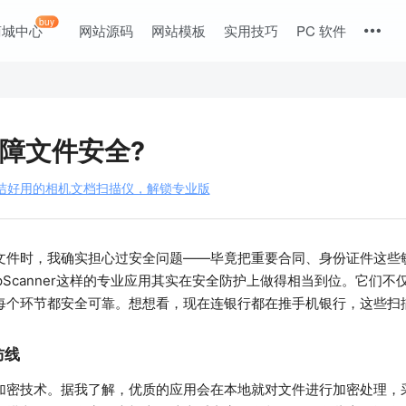
buy
商城中心
网站源码
网站模板
实用技巧
PC 软件
障文件安全?
.89 简洁好用的相机文档扫描仪，解锁专业版
文件时，我确实担心过安全问题——毕竟把重要合同、身份证件这些
pScanner这样的专业应用其实在安全防护上做得相当到位。它们
每个环节都安全可靠。想想看，现在连银行都在推手机银行，这些扫
防线
密技术。据我了解，优质的应用会在本地就对文件进行加密处理，采用