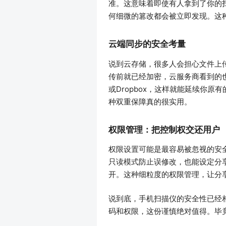
准。这意味着即使有人拿到了你的
何细微的篡改都会被立即发现。这
云端同步的安全考量
说到云存储，很多人会担心文件上
传前就已经加密，云服务商看到的也只是
或Dropbox，这样就能延续你
种双重保障真的很实用。
权限管理：把控制权交还用户
权限设置可能是最容易被忽视的安
只读模式防止误修改，也能设定分
开。这种细粒度的权限管理，让分
说到底，手机扫描仪的安全性已经
码和权限，这份谨慎绝对值得。毕