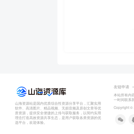
友链申请
本站所有内
一时间联系
山海资源站是国内优质综合性资源分享平台，汇聚实用
Copyright ©
软件、高清图片、精品视频、无损音频及原创文章等优
质资源，提供安全便捷的上传与获取服务，以简约实用
理念打造高效资源共享生态，是用户获取各类资源的优
选平台，欢迎体验。