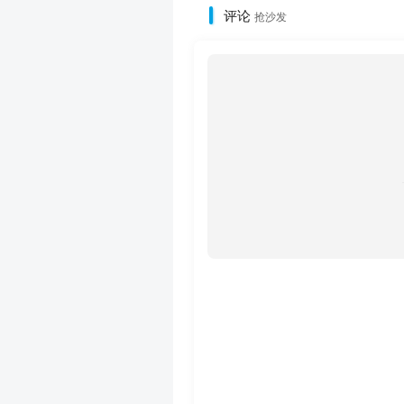
评论
抢沙发