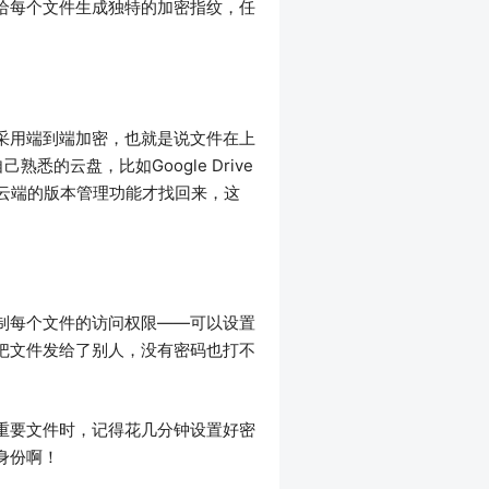
给每个文件生成独特的加密指纹，任
。
采用端到端加密，也就是说文件在上
悉的云盘，比如Google Drive
了云端的版本管理功能才找回来，这
制每个文件的访问权限——可以设置
把文件发给了别人，没有密码也打不
重要文件时，记得花几分钟设置好密
身份啊！