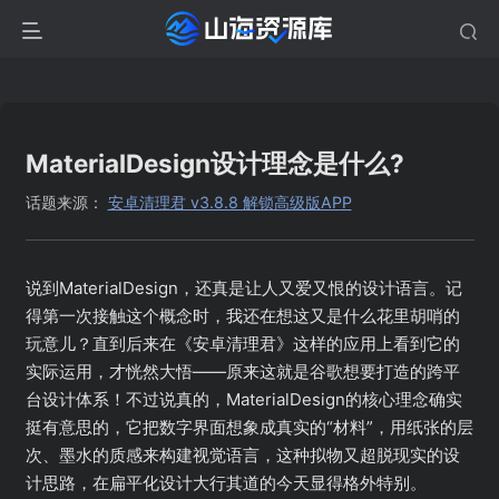
MaterialDesign设计理念是什么?
话题来源：
安卓清理君 v3.8.8 解锁高级版APP
说到MaterialDesign，还真是让人又爱又恨的设计语言。记
得第一次接触这个概念时，我还在想这又是什么花里胡哨的
玩意儿？直到后来在《安卓清理君》这样的应用上看到它的
实际运用，才恍然大悟——原来这就是谷歌想要打造的跨平
台设计体系！不过说真的，MaterialDesign的核心理念确实
挺有意思的，它把数字界面想象成真实的“材料”，用纸张的层
次、墨水的质感来构建视觉语言，这种拟物又超脱现实的设
计思路，在扁平化设计大行其道的今天显得格外特别。