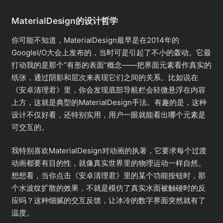
MaterialDesign的设计哲学
你可能不知道，MaterialDesign最早是在2014年的
GoogleI/O大会上发布的，当时可是引起了不小的轰动。它最
打动我的是那个“有形的表面”概念——把界面元素看作真实的
纸张，通过阴影和层次来表现它们之间的关系。比如说在
《安卓清理君》里，你会发现底部导航栏会轻微悬浮在内容
上方，这就是典型的MaterialDesign手法。有趣的是，这种
设计不仅好看，还特别实用，用户一眼就能看出哪个元素是
可交互的。
我特别喜欢MaterialDesign对动画的执著，它要求每个过渡
动画都要有目的性，就像真实世界里的物理运动一样自然。
想想看，当你点击《安卓清理君》里的某个功能按钮时，那
个水波纹扩散的效果，不就是模仿了真实水面被触碰时的反
应吗？这种细腻的交互反馈，让冰冷的数字界面突然就有了
温度。