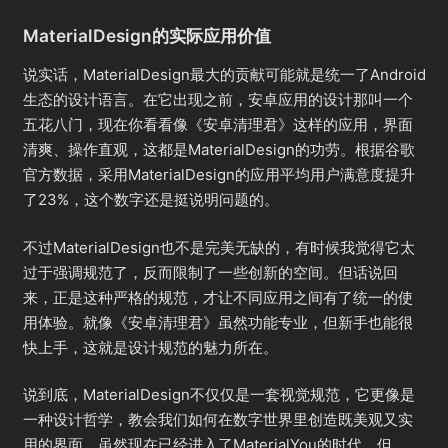
MaterialDesign的实际应用价值
说实话，MaterialDesign最大的贡献可能就是统一了Android
生态的设计语言。在它出现之前，安卓应用的设计那叫一个
五花八门，现在你看看像《安卓清理君》这样的应用，界面
清爽、操作直观，这都是MaterialDesign的功劳。根据谷歌
官方数据，采用MaterialDesign的应用平均用户满意度提升
了23%，这个数字还是挺说明问题的。
不过MaterialDesign也不是完美无缺的，有时候我觉得它太
过于强调规范了，反而限制了一些创新的空间。但话说回
来，正是这种严格的规范，才让不同应用之间有了统一的使
用体验。就像《安卓清理君》虽然功能专业，但新手也能很
快上手，这就是设计规范的魅力所在。
说到底，MaterialDesign不仅仅是一套视觉规范，它更像是
一种设计哲学，教会我们如何在数字世界里创造既美观又实
用的界面。虽然现在已经进入了MaterialYou的时代，但