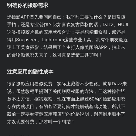
明确你的摄影需求
选摄影APP首先要问问自己：我平时主要拍什么？是日常随
手拍，还是专业创作？比如喜欢复古风格的话，Dazz、HUJI
这类模拟胶片机的应用就很合适；要是想精细修图，那还是
得用Snapseed、Lightroom这些专业工具。我有个朋友最近
迷上了美食摄影，结果用了个主打人像美颜的APP，拍出来
的食物颜色都失真了，这可真是选错工具了啊！
注意应用的隐性成本
很多摄影应用看似免费，实际上藏着不少套路。就拿Dazz来
说，虽然教程里提到了关闭联网权限的方法，但这种操作毕
竟不太方便。据我观察，现在市面上超过60%的摄影应用都
存在内购项目，有的甚至要订阅才能解锁基础功能。所以下
载前一定要看清楚应用商店里的价格说明，别等到用顺手了
才发现要付费，那才叫一个纠结！