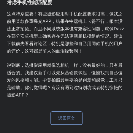
考虑手机性能匹配度
这点特别重要！有些摄影应用对手机配置要求很高，像我之
前用某款多重曝光APP，结果在中端机上卡得不行，根本没
法正常拍摄。而且不同系统版本也有兼容性问题，就像Dazz
在部分安卓机型上确实存在无法更新相机模组的情况。建议
下载前先看看评论区，特别是那些和自己用同款手机的用户
的评价，这可都是前人的血泪经验啊！
说到底，选摄影应用就像选相机一样，没有最好的，只有最
适合的。我建议新手可以先从基础款试起，慢慢找到自己偏
爱的风格和功能。毕竟拍照最重要的是创意和感觉，工具只
是辅助。你们觉得呢？有没有遇到过特别坑或者特别惊艳的
摄影APP？
返回原文