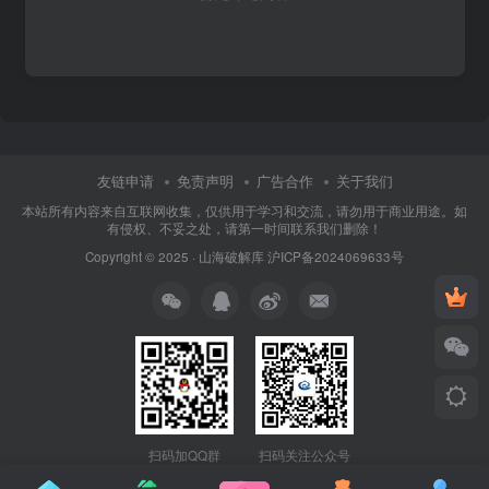
友链申请
免责声明
广告合作
关于我们
本站所有内容来自互联网收集，仅供用于学习和交流，请勿用于商业用途。如
有侵权、不妥之处，请第一时间联系我们删除！
Copyright © 2025 ·
山海破解库
沪ICP备2024069633号
扫码加QQ群
扫码关注公众号