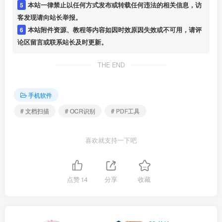
热门话题
手机扫描仪如何保障文件安全?
OCR技术有哪些实际应用?
如何高效管理日常文档?
©
版权声明
版权声明
1
本站名称：
山海资源站
2
本站网址：
www.pojie.top
3
本网站的文章部分内容可能来源于网络，仅供大家学习与参