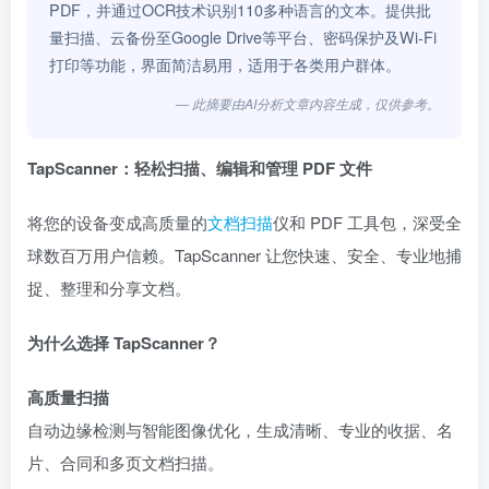
PDF，并通过OCR技术识别110多种语言的文本。提供批
量扫描、云备份至Google Drive等平台、密码保护及Wi-Fi
打印等功能，界面简洁易用，适用于各类用户群体。
— 此摘要由AI分析文章内容生成，仅供参考。
TapScanner：轻松扫描、编辑和管理 PDF 文件
将您的设备变成高质量的
文档扫描
仪和 PDF 工具包，深受全
球数百万用户信赖。TapScanner 让您快速、安全、专业地捕
捉、整理和分享文档。
为什么选择 TapScanner？
高质量扫描
自动边缘检测与智能图像优化，生成清晰、专业的收据、名
片、合同和多页文档扫描。