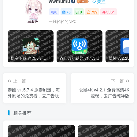
考，如有侵权，请联系站长进行删除处理。
4
本站一切资源不代表本站立场，并不代表本站赞同其观点和对
其真实性负责。
5
本站一律禁止以任何方式发布或转载任何违法的相关信息，访
客发现请向站长举报。
6
本站附件资源、教程等内容如因时效原因失效或不可用，请评
论区留言或联系站长及时更新。
THE END
手机软件
# 文档扫描
# OCR识别
# PDF工具
喜欢就支持一下吧
点赞
14
分享
收藏