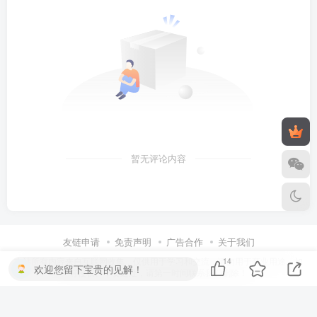
永久影视(免费影视播放软件)v1.1.8 解锁去广告纯净版
小黄人影视 v1.3.2 免费高清影视剧
评论
抢沙发
请登录后发表评论
登录
注册
14
欢迎您留下宝贵的见解！
社交账号登录