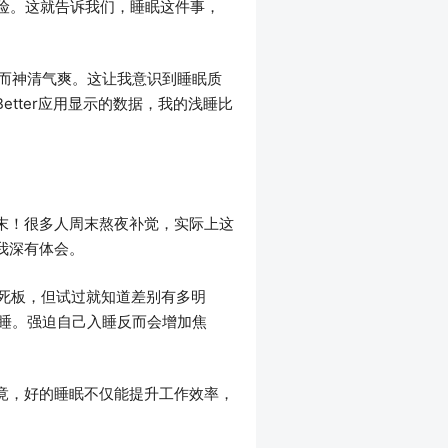
险。这就告诉我们，睡眠这件事，
而神清气爽。这让我意识到睡眠质
etter应用显示的数据，我的浅睡比
末！很多人周末熬夜补觉，实际上这
我深有体会。
点死板，但试过就知道差别有多明
睡。强迫自己入睡反而会增加焦
竟，好的睡眠不仅能提升工作效率，