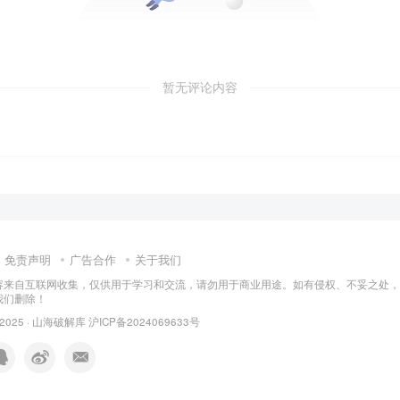
暂无评论内容
免责声明
广告合作
关于我们
容来自互联网收集，仅供用于学习和交流，请勿用于商业用途。如有侵权、不妥之处，
我们删除！
 2025 ·
山海破解库
沪ICP备2024069633号