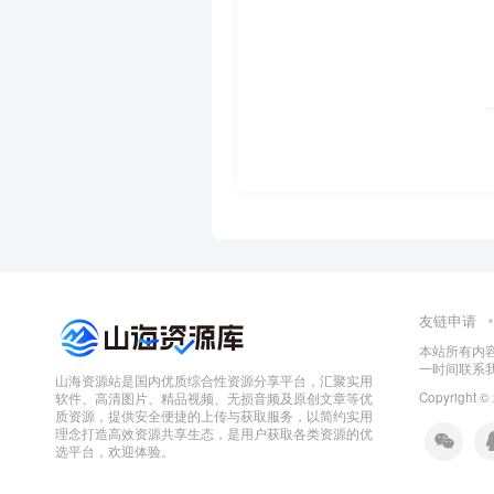
友链申请
本站所有内
一时间联系
山海资源站是国内优质综合性资源分享平台，汇聚实用
Copyright ©
软件、高清图片、精品视频、无损音频及原创文章等优
质资源，提供安全便捷的上传与获取服务，以简约实用
理念打造高效资源共享生态，是用户获取各类资源的优
选平台，欢迎体验。