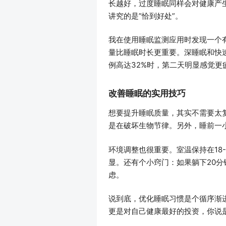
长越好，过度睡眠同样会对健康产
讲究的是”恰到好处”。
我在使用睡眠监测应用时发现一个
量比睡眠时长更重要。深睡眠和快速眼
例高达32%时，第二天明显感觉更
改善睡眠的实用技巧
想要提升睡眠质量，其实不需要太
是在破坏生物节律。另外，睡前一
环境调整也很重要。室温保持在18
显。还有个小窍门：如果躺下20
虑。
说到底，优化睡眠习惯是个循序渐
更是对自己健康最好的投资，你说