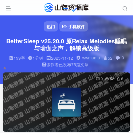
热门
手机软件
BetterSleep v25.20.0 原Relax Melodies睡眠
与瑜伽之声，解锁高级版
wwmumu
0
199字
1分钟
2025-11-12
52
该作者已发布75篇文章
0
52
8