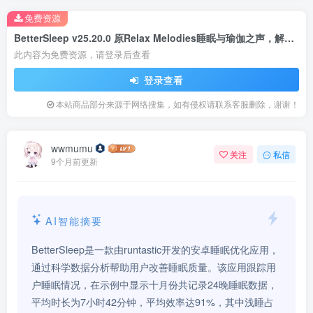
免费资源
BetterSleep v25.20.0 原Relax Melodies睡眠与瑜伽之声，解锁高级版
此内容为免费资源，请登录后查看
登录查看
本站商品部分来源于网络搜集，如有侵权请联系客服删除，谢谢！
wwmumu
关注
私信
9个月前更新
AI智能摘要
BetterSleep是一款由runtastic开发的安卓睡眠优化应用，
通过科学数据分析帮助用户改善睡眠质量。该应用跟踪用
户睡眠情况，在示例中显示十月份共记录24晚睡眠数据，
平均时长为7小时42分钟，平均效率达91%，其中浅睡占