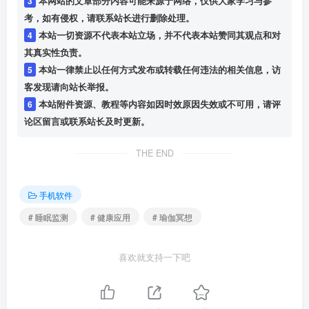
3
本网站的文章部分内容可能来源于网络，仅供大家学习与参
考，如有侵权，请联系站长进行删除处理。
4
本站一切资源不代表本站立场，并不代表本站赞同其观点和对
其真实性负责。
5
本站一律禁止以任何方式发布或转载任何违法的相关信息，访
客发现请向站长举报。
6
本站附件资源、教程等内容如因时效原因失效或不可用，请评
论区留言或联系站长及时更新。
THE END
手机软件
# 睡眠监测
# 健康应用
# 瑜伽冥想
喜欢就支持一下吧