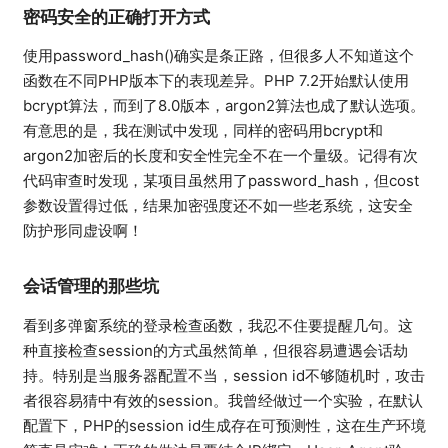
密码安全的正确打开方式
使用password_hash()确实是条正路，但很多人不知道这个
函数在不同PHP版本下的表现差异。PHP 7.2开始默认使用
bcrypt算法，而到了8.0版本，argon2算法也成了默认选项。
有意思的是，我在测试中发现，同样的密码用bcrypt和
argon2加密后的长度和安全性完全不在一个量级。记得有次
代码审查时发现，某项目虽然用了password_hash，但cost
参数设置得过低，结果加密强度还不如一些老系统，这安全
防护形同虚设啊！
会话管理的那些坑
看到多弹窗系统的登录检查函数，我忍不住要提醒几句。这
种直接检查session的方式虽然简单，但很容易遭遇会话劫
持。特别是当服务器配置不当，session id不够随机时，攻击
者很容易猜中有效的session。我曾经做过一个实验，在默认
配置下，PHP的session id生成存在可预测性，这在生产环境