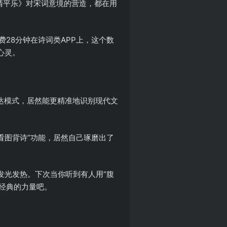
清平乐》对宋词意境的营造，都在用
28分钟在诗词类APP上，这个数
心灵。
达模式，居然能更精准地识别现代文
看图背诗”功能，居然自己琢磨出了
？
发光发热。下次当你听到有人用“腹
经典的力量吧。