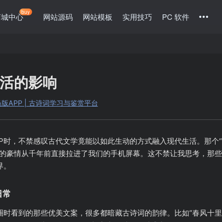
buy
商城中心
网站源码
网站模板
实用技巧
PC 软件
活的影响
会员版APP | 古诗词学习与鉴赏平台
PP时，不禁感叹古代文学竟能以如此生动的方式融入现代生活。那个
白的豪情从千年前直接拉进了我们的手机屏幕。这不禁让我思考，那
界。
日常
圈时看到的那些优美文案，很多都暗藏古诗词的韵律。比如“春风十里