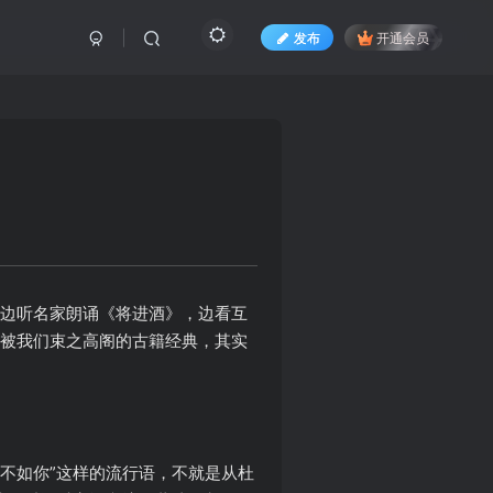
发布
开通会员
“边听名家朗诵《将进酒》，边看互
些被我们束之高阁的古籍经典，其实
不如你”这样的流行语，不就是从杜