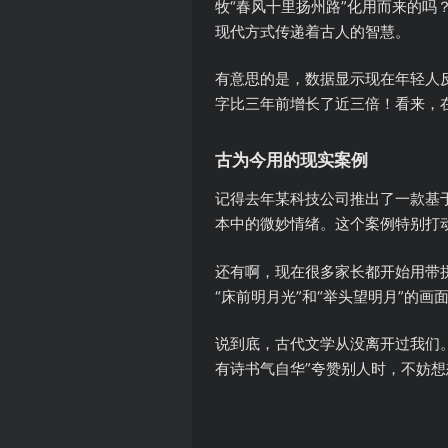
牧“春风十里扬州路”化用而来的
现代方式传递着古人的智慧。
有意思的是，数据显示现在年轻人反
字比三年前增长了近三倍！看来，
古为今用的现实案例
记得去年某科技公司推出了一款基
本中的微妙情绪。这个案例特别打
还有啊，现在很多家长都开始用带拼
“床前明月光”和“举头望明月”的
说到底，古代文学从没离开过我们
有诗书气自华”夸赞别人时，不妨想