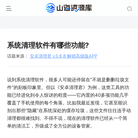
系统清理软件有哪些功能?
话题来源：
安卓清理君 v3.8.8 解锁高级版APP
说到系统清理软件，很多人可能还停留在“不就是删删垃圾文
件”的刻板印象里。但以《安卓清理君》为例，这类工具的功
能已经进化到令人惊讶的程度——它内置的40多项功能几乎
覆盖了手机使用的每个角落。比如我最近发现，它甚至能识
别出那些“隐藏”在系统深处的缓存垃圾，这些文件往往连手动
清理都很难找到。不得不说，现在的清理软件已经从一个简
单的清洁工，升级成了全方位的设备管家。