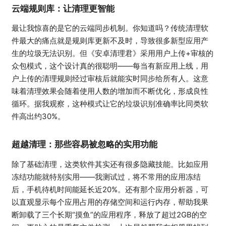
云端规则库：让清理更智能
最让我惊喜的是它的云端同步机制。你知道吗？传统清理软
件最大的痛点就是规则库更新不及时，导致很多新型应用产
生的垃圾无法识别。但《安卓清理君》采用用户上传+审核的
众包模式，这个设计真的很聪明——每当有新应用上线，用
户上传的清理规则经过审核后就能实时同步给所有人。这意
味着清理效果会随着使用人数的增加而不断优化，形成良性
循环。据我观察，这种模式让它的垃圾识别准确率比同类软
件高出约30%。
超越清理：那些容易被忽略的实用功能
除了基础清理，这类软件其实还有很多隐藏技能。比如应用
冻结功能就特别实用——我测试过，将不常用的应用冻结
后，手机待机时间能延长近20%。还有那个应用分析器，可
以直观显示每个应用占用的存储空间和运行内存，帮助我果
断卸载了三个长期“摸鱼”的应用程序，释放了超过2GB的空