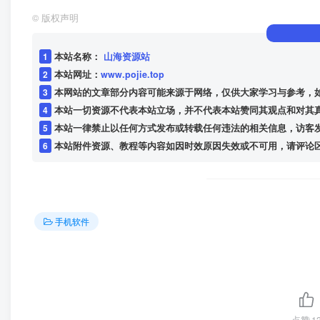
©
版权声明
1
本站名称：
山海资源站
2
本站网址：
www.pojie.top
3
本网站的文章部分内容可能来源于网络，仅供大家学习与参考，
4
本站一切资源不代表本站立场，并不代表本站赞同其观点和对其
5
本站一律禁止以任何方式发布或转载任何违法的相关信息，访客
6
本站附件资源、教程等内容如因时效原因失效或不可用，请评论
手机软件