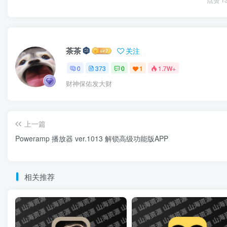
点赞
1
茶茶
关注
0
373
0
1
1.7W+
财神保佑发大财
上一篇
Poweramp 播放器 ver.1013 解锁高级功能版APP
相关推荐