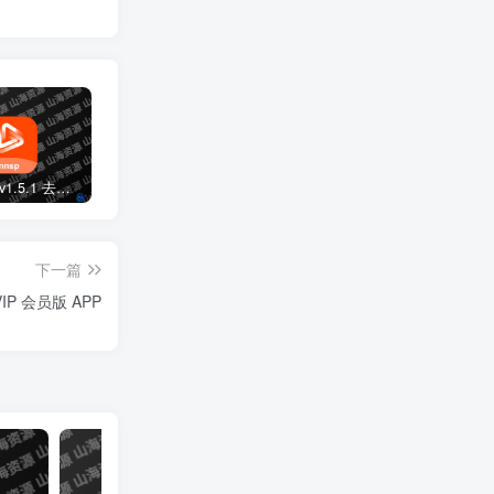
牛牛视频 v1.5.1 去广告纯净版APP下载
特狗影视 v3.3.0 免费观影软件，海量优质内容，去广告版
星河追剧 v1.0.2 去广告纯净版app
下一篇
IP 会员版 APP