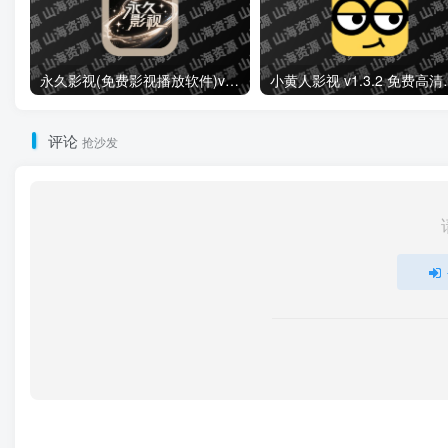
永久影视(免费影视播放软件)v1.1.8 解锁去广告纯净版
小黄人影视 v1.3
评论
抢沙发