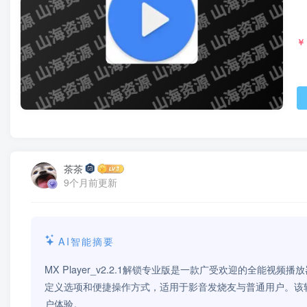
￥
茶茶
9个月前更新
AI智能摘要
MX Player_v2.2.1解锁专业版是一款广受欢迎的全
定义选项和便捷操作方式，适用于影音发烧友与普通用户。该
户体验。