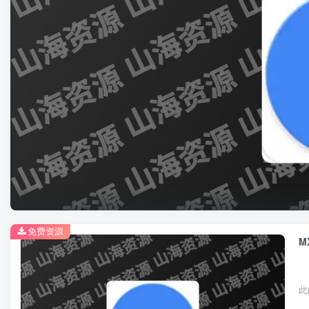
免费资源
M
此