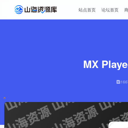
站点首页
论坛首页
MX Pla
16