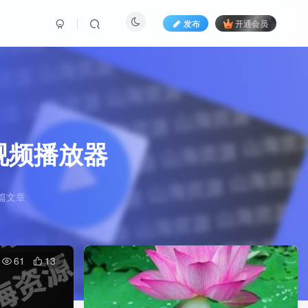
发布
开通会员
全能视频播放器
篇文章
61
13