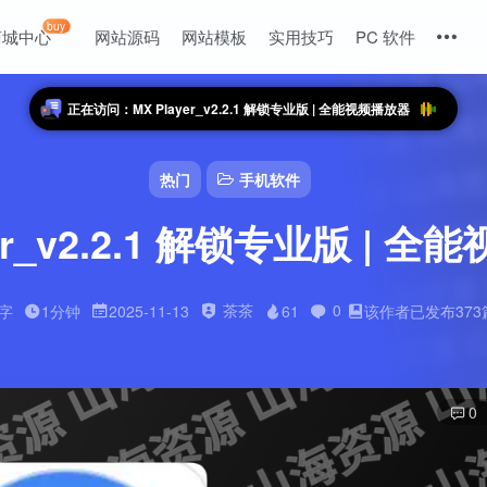
buy
商城中心
网站源码
网站模板
实用技巧
PC 软件
正在访问：MX Player_v2.2.1 解锁专业版 | 全能视频播放器
热门
手机软件
yer_v2.2.1 解锁专业版 | 
茶茶
0
6字
1分钟
2025-11-13
61
该作者已发布373
0