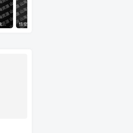
特狗影视 v3.3.0 免费观影软件，海量优质内容，去广告版
悟空下载 v1.3.5 超好用的磁力下载工具，免费无广告，解锁会员版