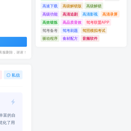
高速下载
高级解锁版
高级解锁
高级功能
高清追剧
高清影视
高清录屏
高效锻炼
高品质音效
驾考联盟APP
驾考备考
驾考刷题
驾照模拟考试
驱动程序
食材配方
音频软件
客服删除，谢谢！
私信
供丰富的自
优化了用