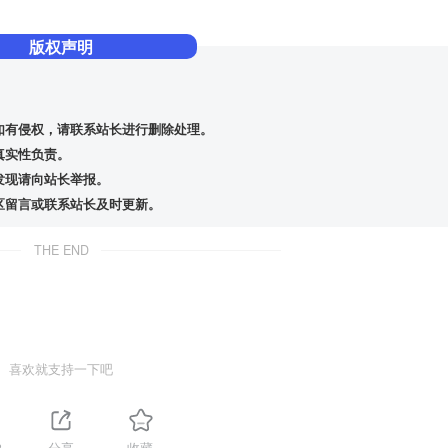
版权声明
如有侵权，请联系站长进行删除处理。
真实性负责。
发现请向站长举报。
区留言或联系站长及时更新。
THE END
喜欢就支持一下吧