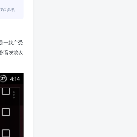
，仅供参考。
，是一款广受
影音发烧友