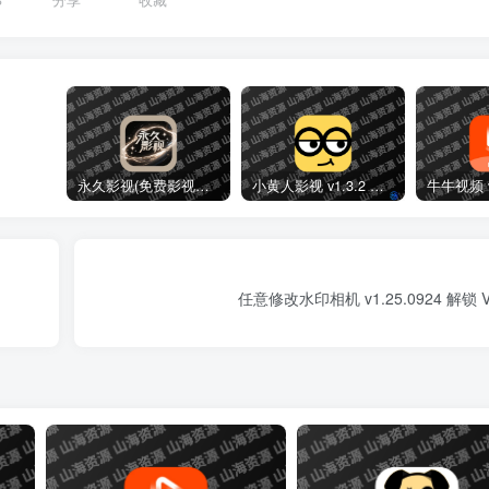
3
分享
收藏
永久影视(免费影视播放软件)v1.1.8 解锁去广告纯净版
小黄人影视 v1.3.2 免费高清影视剧集短剧去广告纯净版
任意修改水印相机 v1.25.0924 解锁 V