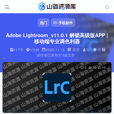
热门
手机软件
Adobe Lightroom_v11.0.1 解锁高级版APP |
移动端专业调色利器
茶茶
0
117字
1分钟
2025-11-13
30
该作者已发布373篇文章
0
30
15