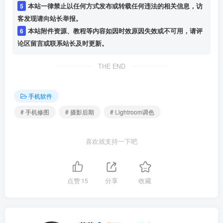
5
本站一律禁止以任何方式发布或转载任何违法的相关信息，访
客发现请向站长举报。
6
本站附件资源、教程等内容如因时效原因失效或不可用，请评
论区留言或联系站长及时更新。
THE END
手机软件
# 手机修图
# 摄影后期
# Lightroom调色
喜欢就支持一下吧
点赞
15
分享
收藏