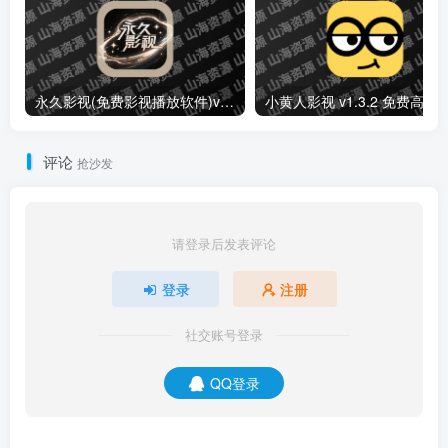
永久影视(免费影视播放软件)v1.1.8 解锁去广告纯净版
小黄人影视 v1.3.2 免费高清影视剧
评论
抢沙发
请登录后发表评论
登录
注册
社交账号登录
QQ登录