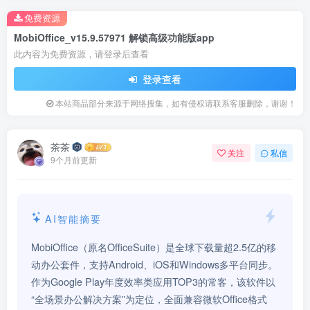
免费资源
MobiOffice_v15.9.57971 解锁高级功能版app
此内容为免费资源，请登录后查看
登录查看
本站商品部分来源于网络搜集，如有侵权请联系客服删除，谢谢！
茶茶
关注
私信
9个月前更新
AI智能摘要
MobiOffice（原名OfficeSuite）是全球下载量超2.5亿的移
动办公套件，支持Android、iOS和Windows多平台同步。
作为Google Play年度效率类应用TOP3的常客，该软件以
“全场景办公解决方案”为定位，全面兼容微软Office格式