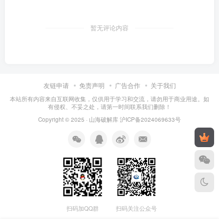
暂无评论内容
友链申请
免责声明
广告合作
关于我们
本站所有内容来自互联网收集，仅供用于学习和交流，请勿用于商业用途。如
有侵权、不妥之处，请第一时间联系我们删除！
Copyright © 2025 ·
山海破解库
沪ICP备2024069633号
扫码加QQ群
扫码关注公众号