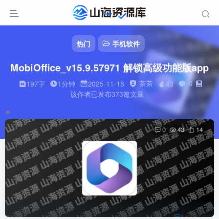
热门
手机软件
MobiOffice_v15.9.57971 解锁高级功能版app
茶茶
0
197字
1分钟
2025-11-18
43
该作者已发布373篇文章
0
43
14