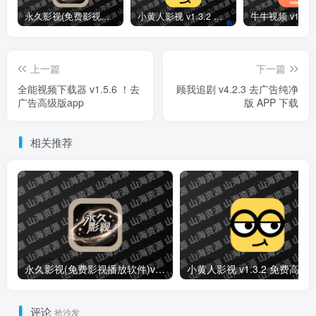
永久影视(免费影视播放软件)v1.1.8 解锁去广告纯净版
小黄人影视 v1.3.2 免费高清影视剧集短剧去广告纯净版
上一篇
下一篇
全能视频下载器 v1.5.6 ！去
顾我追剧 v4.2.3 去广告纯净
广告高级版app
版 APP 下载
相关推荐
永久影视(免费影视播放软件)v1.1.8 解锁去广告纯净版
小黄人影视 v1.3.2 免费高清影视剧
评论
抢沙发