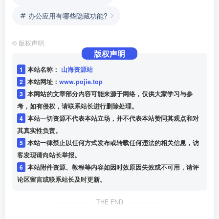
办公应用有哪些隐藏功能?
©
版权声明
版权声明
1
本站名称：
山海资源站
2
本站网址：
www.pojie.top
3
本网站的文章部分内容可能来源于网络，仅供大家学习与参
考，如有侵权，请联系站长进行删除处理。
4
本站一切资源不代表本站立场，并不代表本站赞同其观点和对
其真实性负责。
5
本站一律禁止以任何方式发布或转载任何违法的相关信息，访
客发现请向站长举报。
6
本站附件资源、教程等内容如因时效原因失效或不可用，请评
论区留言或联系站长及时更新。
THE END