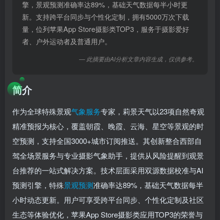
擎，景观预测准确率达89%，基础天气数据每半小时更
新。支持跨平台同步与个性化定制，拥有5000万次下载
量，位列苹果App Store摄影类TOP3，服务于摄影爱好
者、户外运动者及普通用户。
— 此摘要由AI分析文章内容生成，仅供参考。
简介
作为全球特殊景观
气象服务
专家，莉景天气以23项自然奇观
精准预报为核心，覆盖朝霞、晚霞、云海、星空等景观的时
空预测，支持全国3000+城市订阅推送。其创新整合西部自
驾全场景服务与专业摄影气象助手，提供从风险提醒到观景
台推荐的一站式解决方案。技术层面采用双源数据校准与AI
预测引擎，特殊
景观预测
准确率达89%，基础天气数据每半
小时动态更新。用户可享受跨平台同步、个性化定制及社区
生态等体验优化，苹果App Store摄影类应用TOP3的荣誉与