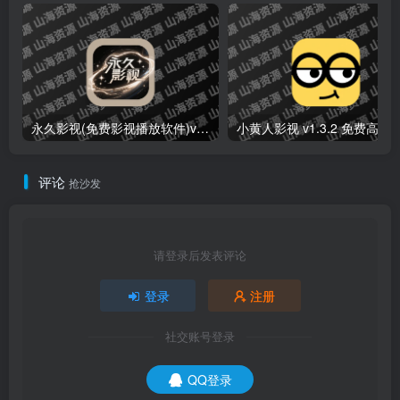
永久影视(免费影视播放软件)v1.1.8 解锁去广告纯净版
小黄人影视 v1.3.2 免费高清影视剧
评论
抢沙发
请登录后发表评论
登录
注册
社交账号登录
QQ登录