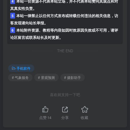
4
本站一切资源不代表本站立场，并不代表本站赞同其观点和对
其真实性负责。
5
本站一律禁止以任何方式发布或转载任何违法的相关信息，访
客发现请向站长举报。
6
本站附件资源、教程等内容如因时效原因失效或不可用，请评
论区留言或联系站长及时更新。
THE END
手机软件
# 气象服务
# 景观预测
# 摄影助手
喜欢就支持一下吧
点赞
14
分享
收藏