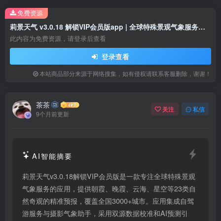
免费资源
莉景天气 v3.0.18 解锁VIP会员版app | 全球特殊景观气象服务专家
此内容为免费资源，请登录后查看
登录查看
本站商品部分来源于网络搜集，如有侵权请联系客服删除，谢谢！
茶茶
关注
私信
9个月前更新
AI智能摘要
莉景天气v3.0.18解锁VIP会员版是一款专注全球特殊景观
气象服务的应用，提供朝霞、晚霞、云海、星空等23类自
然奇观的精准预报，覆盖全国3000+城市。应用集成自驾
游服务与摄影气象助手，采用双源数据校准和AI预测引