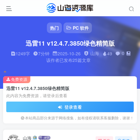
热门
PC 软件
迅雷11 v12.4.7.3850绿色精简版
山海
0
1249字
7分钟
2025-10-26
49
该作者已发布25篇文章
免费资源
迅雷11 v12.4.7.3850绿色精简版
此内容为免费资源，请登录后查看
登录查看
本站商品部分来源于网络搜集，如有侵权请联系客服删除，谢谢！
山海