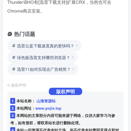
Thunder\BHO有[迅雷下载支持]扩展CRX，当然也可在
Chrome商店安装。
热门话题
迅雷云盘下载速度真的更快吗？
绿色版迅雷支持哪些浏览器？
迅雷11如何实现去广告精简？
©
版权声明
版权声明
1
本站名称：
山海资源站
2
本站网址：
www.pojie.top
3
本网站的文章部分内容可能来源于网络，仅供大家学习与参
考，如有侵权，请联系站长进行删除处理。
4
本站一切资源不代表本站立场，并不代表本站赞同其观点和对