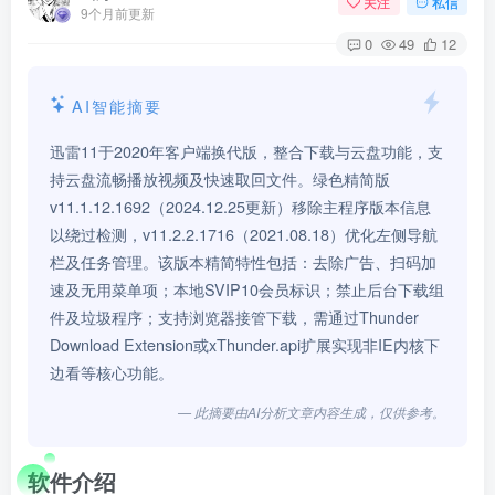
关注
私信
9个月前更新
0
49
12
AI智能摘要
迅雷11于2020年客户端换代版，整合下载与云盘功能，支
持云盘流畅播放视频及快速取回文件。绿色精简版
v11.1.12.1692（2024.12.25更新）移除主程序版本信息
以绕过检测，v11.2.2.1716（2021.08.18）优化左侧导航
栏及任务管理。该版本精简特性包括：去除广告、扫码加
速及无用菜单项；本地SVIP10会员标识；禁止后台下载组
件及垃圾程序；支持浏览器接管下载，需通过Thunder
Download Extension或xThunder.api扩展实现非IE内核下
边看等核心功能。
— 此摘要由AI分析文章内容生成，仅供参考。
软件介绍