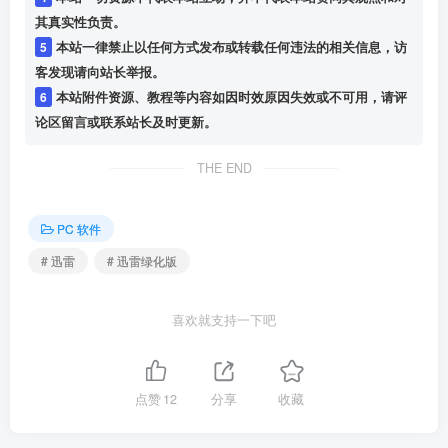
其真实性负责。
5
本站一律禁止以任何方式发布或转载任何违法的相关信息，访
客发现请向站长举报。
6
本站附件资源、教程等内容如因时效原因失效或不可用，请评
论区留言或联系站长及时更新。
THE END
PC 软件
# 迅雷
# 迅雷绿化版
喜欢就支持一下吧
点赞
12
分享
收藏