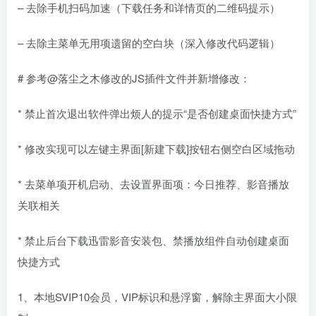
– 去除手机扫码加速（下载任务和详情页的二维码提示）
– 去除主菜单无用项遗留的空白块（深入修改代码逻辑）
# 参考@落尘之木修改的JS插件文件并新增修改：
* 禁止首次退出软件弹出烦人的提示“是否创建桌面快捷方式”
* 修改实现可以左键主界面[新建下载]按钮右侧空白区域拖动
* 去菜单项开机启动、去设置界面项：今日推荐、影音播放
关联相关
* 禁止后台下载迅雷影音安装包、禁播放组件自动创建桌面
快捷方式
1、本地SVIP10会员，VIP标识和悬浮窗，解除主界面大小限