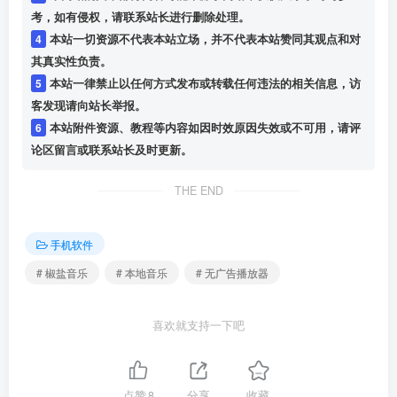
考，如有侵权，请联系站长进行删除处理。
4
本站一切资源不代表本站立场，并不代表本站赞同其观点和对
其真实性负责。
5
本站一律禁止以任何方式发布或转载任何违法的相关信息，访
客发现请向站长举报。
6
本站附件资源、教程等内容如因时效原因失效或不可用，请评
论区留言或联系站长及时更新。
THE END
手机软件
# 椒盐音乐
# 本地音乐
# 无广告播放器
喜欢就支持一下吧
点赞
8
分享
收藏