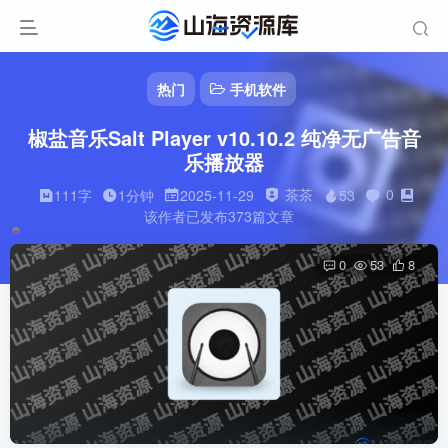
热门
手机软件
椒盐音乐Salt Player v10.10.2 纯净无广告音
乐播放器
茶茶
0
111字
1分钟
2025-11-29
53
该作者已发布373篇文章
0
53
8