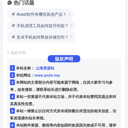
热门话题
Avast软件有哪些其他产品？
手机清理工具如何提升性能？
安卓手机如何释放存储空间？
©
版权声明
版权声明
1
本站名称：
山海资源站
2
本站网址：
www.pojie.top
3
本网站的文章部分内容可能来源于网络，仅供大家学习与参
考，如有侵权，请联系站长进行删除处理。
4
本站一切资源不代表本站立场，并不代表本站赞同其观点和对
其真实性负责。
5
本站一律禁止以任何方式发布或转载任何违法的相关信息，访
客发现请向站长举报。
6
本站附件资源、教程等内容如因时效原因失效或不可用，请评