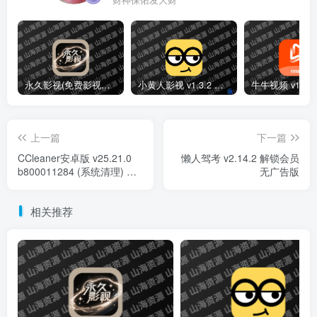
永久影视(免费影视播放软件)v1.1.8 解锁去广告纯净版
小黄人影视 v1.3.2 免费高清影视剧集短剧去广告纯净版
上一篇
下一篇
CCleaner安卓版 v25.21.0
懒人驾考 v2.14.2 解锁会员
b800011284 (系统清理) 专
无广告版
业版
相关推荐