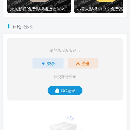
永久影视(免费影视播放软件)v1.1.8 解锁去广告纯净版
小黄人影视 v1.3.2 免费高清影视剧
评论
抢沙发
请登录后发表评论
登录
注册
社交账号登录
QQ登录