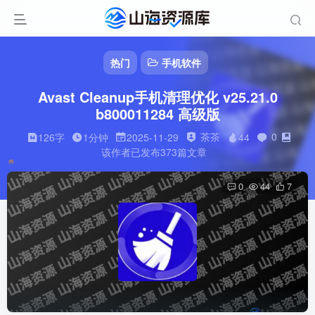
热门
手机软件
Avast Cleanup手机清理优化 v25.21.0
b800011284 高级版
茶茶
0
126字
1分钟
2025-11-29
44
该作者已发布373篇文章
0
44
7