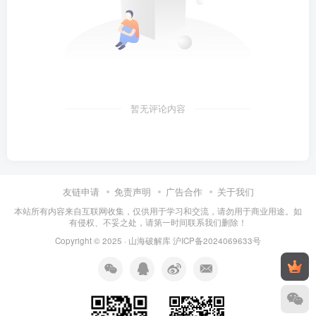
暂无评论内容
友链申请
免责声明
广告合作
关于我们
本站所有内容来自互联网收集，仅供用于学习和交流，请勿用于商业用途。如
有侵权、不妥之处，请第一时间联系我们删除！
Copyright © 2025 ·
山海破解库
沪ICP备2024069633号