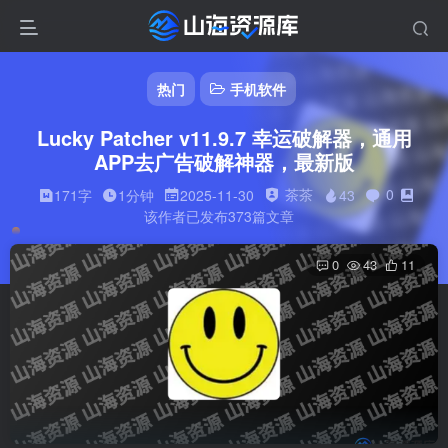
热门
手机软件
Lucky Patcher v11.9.7 幸运破解器，通用
APP去广告破解神器，最新版
茶茶
0
171字
1分钟
2025-11-30
43
该作者已发布373篇文章
0
43
11