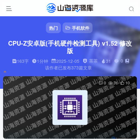
热门
手机软件
CPU-Z安卓版(手机硬件检测工具) v1.52 修改
版
茶茶
0
163字
1分钟
2025-12-05
31
该作者已发布373篇文章
0
31
10