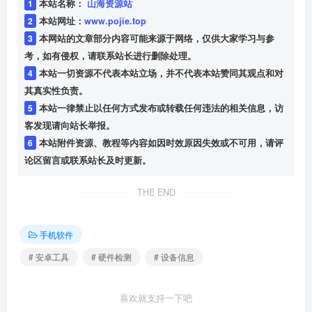
1
本站名称：
山海资源站
2
本站网址：
www.pojie.top
3
本网站的文章部分内容可能来源于网络，仅供大家学习与参
考，如有侵权，请联系站长进行删除处理。
4
本站一切资源不代表本站立场，并不代表本站赞同其观点和对
其真实性负责。
5
本站一律禁止以任何方式发布或转载任何违法的相关信息，访
客发现请向站长举报。
6
本站附件资源、教程等内容如因时效原因失效或不可用，请评
论区留言或联系站长及时更新。
THE END
手机软件
# 安卓工具
# 硬件检测
# 设备信息
喜欢就支持一下吧