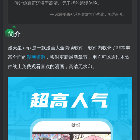
何让你真正沉浸于高清、无干扰的追漫体验。
— 此摘要由AI分析文章内容生成，仅供参考。
简介
漫天星 app 是一款漫画大全阅读软件，软件内收录了非常丰
富全面的
漫画资源
，实时更新最新章节，用户可以通过本软
件线上免费观看喜欢的漫画，高清无水印。