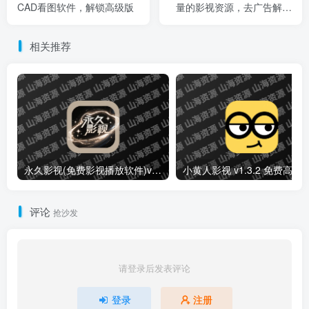
CAD看图软件，解锁高级版
量的影视资源，去广告解锁
会员版
相关推荐
永久影视(免费影视播放软件)v1.1.8 解锁去广告纯净版
小黄人影视 v1.3.2 免费高清影视剧
评论
抢沙发
请登录后发表评论
登录
注册