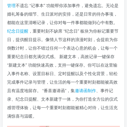
管理
不遗忘 “记事本” 功能帮你添加事件，避免遗忘。无论是
婚礼筹备的细节、生日派对的安排，还是日常的待办事项，
都能在这里清晰记录，让你对每一件事都能做到心中有数。
纪念日提醒
，重要时刻不缺席 “纪念日” 板块为你标记重要节
日，提供醒目提示。像情人节这样的浪漫时刻，会提前为你
倒数计时，让你不错过任何一个表达心意的机会，让每一个
重要纪念日都充满仪式感。 新建文本，高效记录一键保存
“新建文本” 功能快速高效，支持一键保存。你可以在这里输
入事件名称、设置目标日、定时提醒以及个性化背景，轻松
完成事件记录与管理，让生活的每一个重要时刻都能被高效
且有温度地留存。 “番喜邀请函”，集
邀请函制作
、事件记
录、纪念日提醒、文本新建于一体，为你打造全方位的仪式
感管理体验，让每一个重要时刻都能被精心对待，让生活充
满惊喜与温暖。