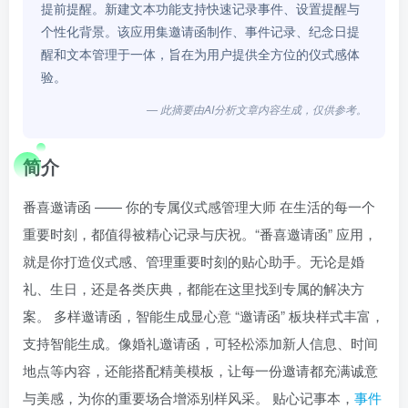
提前提醒。新建文本功能支持快速记录事件、设置提醒与
个性化背景。该应用集邀请函制作、事件记录、纪念日提
醒和文本管理于一体，旨在为用户提供全方位的仪式感体
验。
— 此摘要由AI分析文章内容生成，仅供参考。
简介
番喜邀请函 —— 你的专属仪式感管理大师 在生活的每一个
重要时刻，都值得被精心记录与庆祝。“番喜邀请函” 应用，
就是你打造仪式感、管理重要时刻的贴心助手。无论是婚
礼、生日，还是各类庆典，都能在这里找到专属的解决方
案。 多样邀请函，智能生成显心意 “邀请函” 板块样式丰富，
支持智能生成。像婚礼邀请函，可轻松添加新人信息、时间
地点等内容，还能搭配精美模板，让每一份邀请都充满诚意
与美感，为你的重要场合增添别样风采。 贴心记事本，
事件