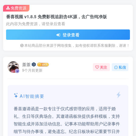
免费资源
番喜视频 v1.8.5 免费影视追剧含4K源，去广告纯净版
此内容为免费资源，请登录后查看
登录查看
本站商品部分来源于网络搜集，如有侵权请联系客服删除，谢谢！
茶茶
关注
私信
9个月前更新
AI智能摘要
番喜邀请函是一款专注于仪式感管理的应用，适用于婚
礼、生日等庆典场合。其邀请函板块提供多样模板，支持
智能生成并添加活动信息。记事本功能帮助用户记录事件
细节与待办事项，避免遗忘。纪念日板块标记重要节日并