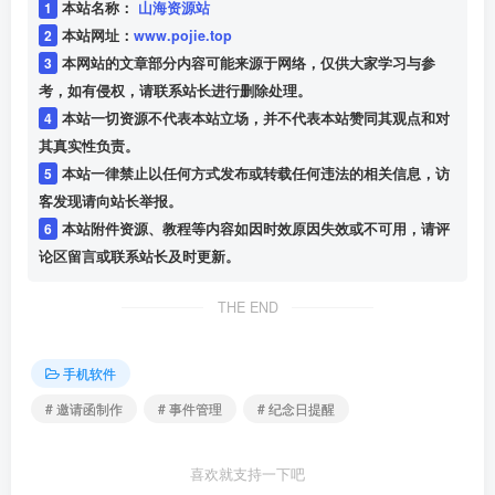
1
本站名称：
山海资源站
2
本站网址：
www.pojie.top
3
本网站的文章部分内容可能来源于网络，仅供大家学习与参
考，如有侵权，请联系站长进行删除处理。
4
本站一切资源不代表本站立场，并不代表本站赞同其观点和对
其真实性负责。
5
本站一律禁止以任何方式发布或转载任何违法的相关信息，访
客发现请向站长举报。
6
本站附件资源、教程等内容如因时效原因失效或不可用，请评
论区留言或联系站长及时更新。
THE END
手机软件
# 邀请函制作
# 事件管理
# 纪念日提醒
喜欢就支持一下吧