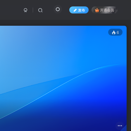
发布
开通会员
6