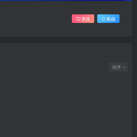
关注
私信
排序