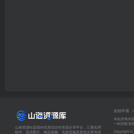
友链申请
本站所有内
一时间联系
山海资源站是国内优质综合性资源分享平台，汇聚实用
Copyright ©
软件、高清图片、精品视频、无损音频及原创文章等优