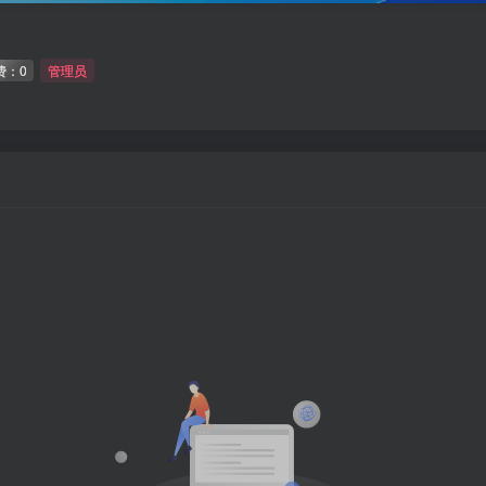
费：0
管理员