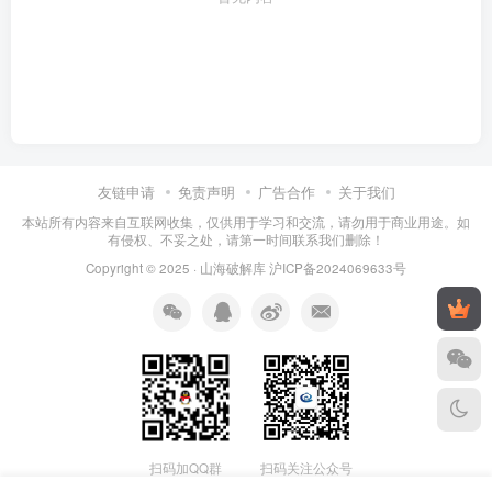
友链申请
免责声明
广告合作
关于我们
本站所有内容来自互联网收集，仅供用于学习和交流，请勿用于商业用途。如
有侵权、不妥之处，请第一时间联系我们删除！
Copyright © 2025 ·
山海破解库
沪ICP备2024069633号
扫码加QQ群
扫码关注公众号