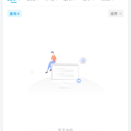
发布
排序
0
暂无内容