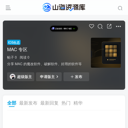
正在访问：MAC 专区
IOS生态
MAC 专区
帖子 0
阅读 0
分享 MAC 的魔改软件、破解软件、好用的软件等
超级版主
申请版主
发布
全部
最新发布
最新回复
热门
精华