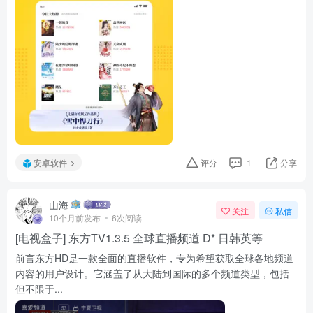
安卓软件
评分
1
分享
山海
关注
私信
10个月前发布
6次阅读
[电视盒子] 东方TV1.3.5 全球直播频道 D* 日韩英等
前言东方HD是一款全面的直播软件，专为希望获取全球各地频道
内容的用户设计。它涵盖了从大陆到国际的多个频道类型，包括
但不限于...