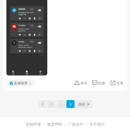
安卓软件
评分
回复
分享
1
…
6
跳转
友链申请
免责声明
广告合作
关于我们