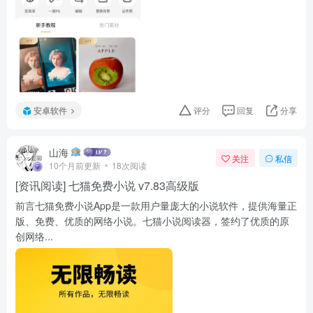
安卓软件
评分
回复
分享
山海
关注
私信
10个月前更新
18次阅读
[资讯阅读] 七猫免费小说 v7.83高级版
前言七猫免费小说App是一款用户量庞大的小说软件，提供海量正
版、免费、优质的网络小说。七猫小说阅读器，签约了优质的原
创网络...