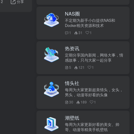
2
分享
NAS圈
不定期为新手小白提供NAS和
Docker相关资源和技术
1
31
1
热资讯
定期分享国内新闻，网络大事，情
感故事，只与大家一起分享
5
121
1
情头社
每周为大家更新超美情头，女头，
男头，动漫等好看的头像
30
189
1
潮壁纸
每周为大家更新好看的美女、帅
哥、动漫等精美手机壁纸