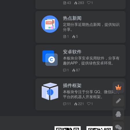
43
283
1
热点新闻
定期分享近期热点新闻，提供知识
分享。
1
5
安卓软件
本板块分享安卓实用软件，分享有
趣的APP，提供绿色安卓环境。
1
87
插件框架
本板块专注于分享 QQ、微信两大
平台的机器人开发框架。
11
221
1