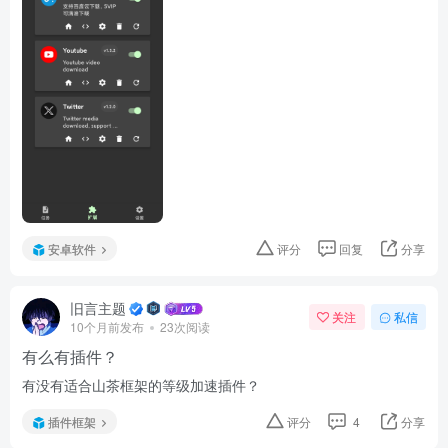
安卓软件
评分
回复
分享
旧言主题
关注
私信
10个月前发布
23次阅读
有么有插件？
有没有适合山茶框架的等级加速插件？
插件框架
评分
4
分享