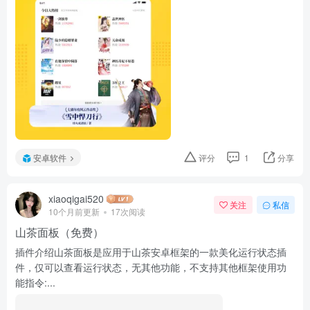
安卓软件
评分
1
分享
xiaoqigai520
关注
私信
10个月前更新
17次阅读
山茶面板（免费）
插件介绍山茶面板是应用于山茶安卓框架的一款美化运行状态插
件，仅可以查看运行状态，无其他功能，不支持其他框架使用功
能指令:...