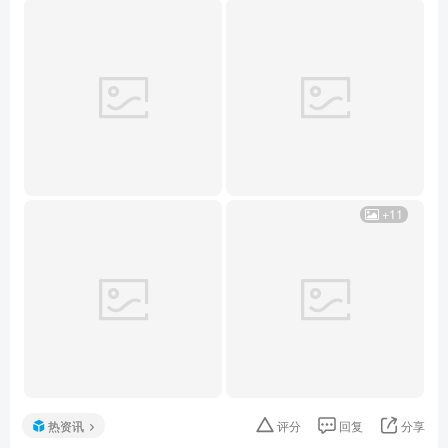
+11
热资讯
评分
回复
分享