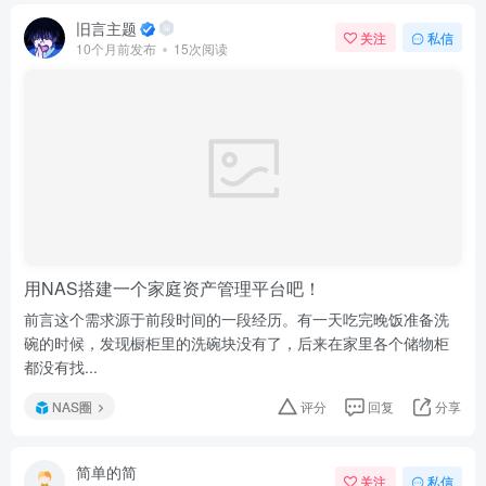
旧言主题
关注
私信
10个月前发布
15次阅读
用NAS搭建一个家庭资产管理平台吧！
前言这个需求源于前段时间的一段经历。有一天吃完晚饭准备洗
碗的时候，发现橱柜里的洗碗块没有了，后来在家里各个储物柜
都没有找...
NAS圈
评分
回复
分享
简单的简
关注
私信