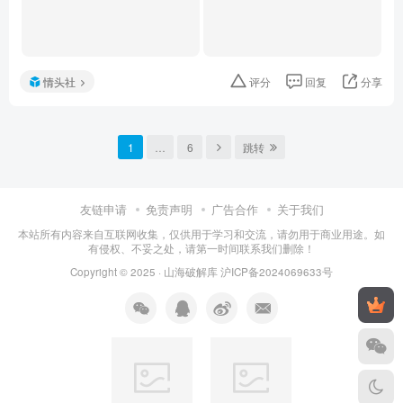
情头社
评分
回复
分享
1
…
6
跳转
友链申请
免责声明
广告合作
关于我们
本站所有内容来自互联网收集，仅供用于学习和交流，请勿用于商业用途。如
有侵权、不妥之处，请第一时间联系我们删除！
Copyright © 2025 ·
山海破解库
沪ICP备2024069633号