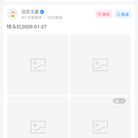
旧言主题
关注
私信
6个月前发布
12次阅读
情头社2026-01-27
+2