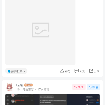
插件框架
评分
回复
分享
喵果
关注
私信
10个月前更新
17次阅读