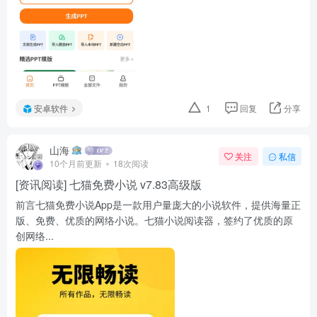
安卓软件
1
回复
分享
山海
关注
私信
10个月前更新
18次阅读
[资讯阅读] 七猫免费小说 v7.83高级版
前言七猫免费小说App是一款用户量庞大的小说软件，提供海量正
版、免费、优质的网络小说。七猫小说阅读器，签约了优质的原
创网络...