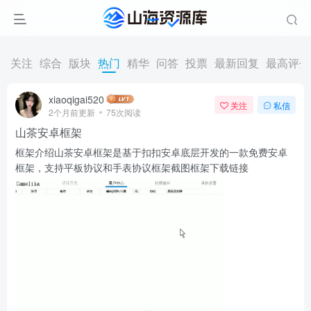
关注
综合
版块
热门
精华
问答
投票
最新回复
最高评分
xiaoqigai520
关注
私信
2个月前更新
75次阅读
山茶安卓框架
框架介绍山茶安卓框架是基于扣扣安卓底层开发的一款免费安卓
框架，支持平板协议和手表协议框架截图框架下载链接