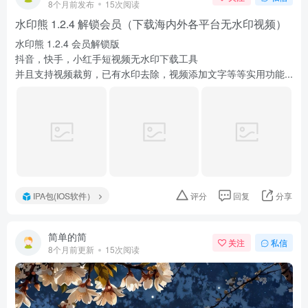
8个月前发布
15次阅读
水印熊 1.2.4 解锁会员（下载海内外各平台无水印视频）
水印熊 1.2.4 会员解锁版
抖音，快手，小红手短视频无水印下载工具
并且支持视频裁剪，已有水印去除，视频添加文字等等实用功能...
IPA包(IOS软件）
评分
回复
分享
简单的简
关注
私信
8个月前更新
15次阅读