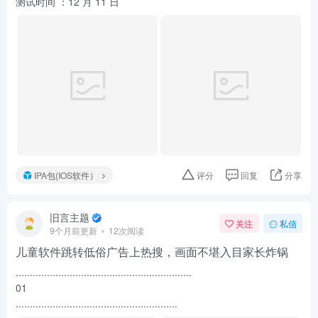
测试时间 ：12 月 11 日
IPA包(IOS软件）
评分
回复
分享
旧言主题
关注
私信
9个月前更新
12次阅读
儿童软件跳转低俗广告上热搜，画面不堪入目家长炸锅
..............................................................
01
.........................................................