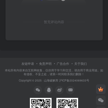
暂无评论内容
友链申请
免责声明
广告合作
关于我们
本站所有内容来自互联网收集，仅供用于学习和交流，请勿用于商业用途。如
有侵权、不妥之处，请第一时间联系我们删除！
Copyright © 2025 ·
山海破解库
沪ICP备2024069633号