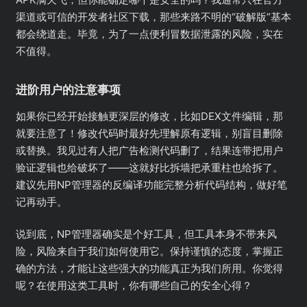
渠道或可信的开发者社区下载，那些来路不明的“破解版”基本
都会绕道走。毕竟，为了一点便利冒数据泄露的风险，实在
不值得。
进阶用户的注意事项
如果你已经开始接触更深层的修改，比如DEX文件编辑，那
就要注意了！修改代码时最好先理解原有逻辑，别盲目删除
或替换。我见过有人把广告检测代码删了，结果连带把用户
验证逻辑也给破坏了——这就好比拆墙把承重柱也给拆了。
建议先用NP管理器的反编译功能完整分析代码结构，做好笔
记再动手。
说到底，NP管理器确实是个好工具，但工具本身不带来风
险，风险来自于我们如何使用它。保持谨慎的态度，掌握正
确的方法，才能让这些强大的功能真正为我们所用。你觉得
呢？在使用这类工具时，你有哪些自己的安全心得？