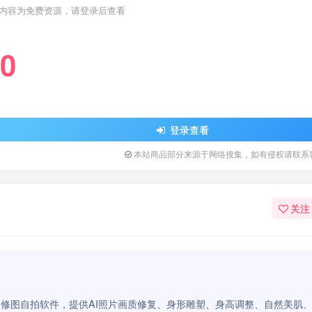
内容为免费资源，请登录后查看
0
登录查看
本站商品部分来源于网络搜集，如有侵权请联系
关注
下载超4亿的修图自拍软件，提供AI照片画质修复、身形雕塑、身高调整、自然美肌