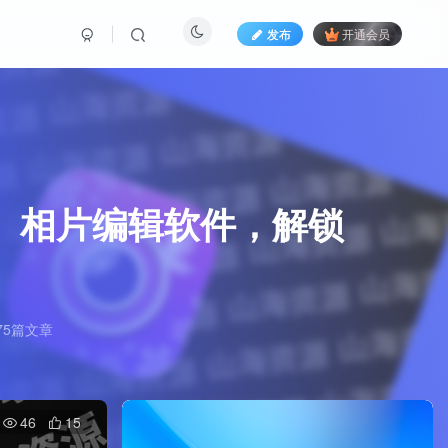
发布
开通会员
图、自拍、相片编辑软件，解锁
75篇文章
46
15