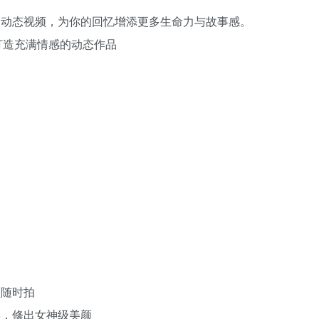
属动态视频，为你的回忆增添更多生命力与故事感。
松打造充满情感的动态作品
频随时拍
形，修出女神级美颜