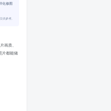
样化修图
，仅供参考。
照片画质、
照片都能储