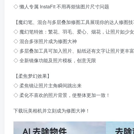
◇ 懒人专属 InstaFit 不用再烦恼图片尺寸问题
【魔幻笔、混合与多层叠加修图工具展现你的达人修图技
◇ 魔幻笔特效：繁花、羽毛、爱心、烟花，让照片如少
◇ 混合多张照片成为修图大神
◇ 多层叠加工具可加入照片、贴纸还有文字让照片更丰
◇ 全新镜像功能及照片模板，创意无限
【柔焦梦幻效果】
◇ 柔焦镜让照片主角瞬间跳出来
◇ 柔化不喜欢的照片背景，使整体更加一致！
下载玩美相机并立刻成为修图大神！