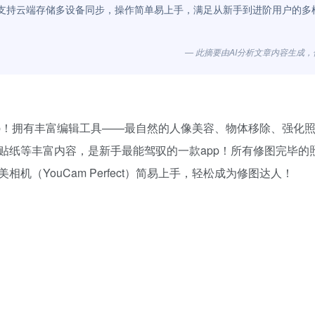
支持云端存储多设备同步，操作简单易上手，满足从新手到进阶用户的多
— 此摘要由AI分析文章内容生成
pp！拥有丰富编辑工具——最自然的人像美容、物体移除、强化
贴纸等丰富内容，是新手最能驾驭的一款app！所有修图完毕的
（YouCam Perfect）简易上手，轻松成为修图达人！