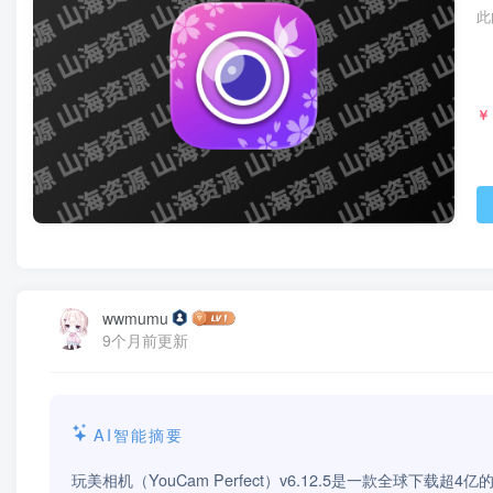
此
￥
wwmumu
9个月前更新
AI智能摘要
玩美相机（YouCam Perfect）v6.12.5是一款全球