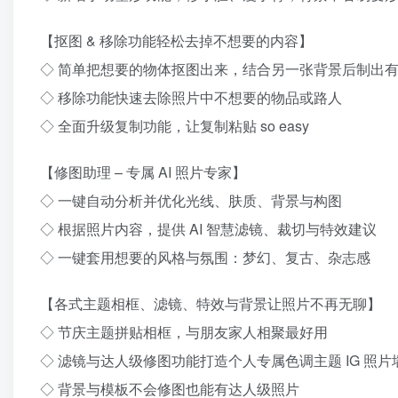
【抠图 & 移除功能轻松去掉不想要的内容】
◇ 简单把想要的物体抠图出来，结合另一张背景后制出
◇ 移除功能快速去除照片中不想要的物品或路人
◇ 全面升级复制功能，让复制粘贴 so easy
【修图助理 – 专属 AI 照片专家】
◇ 一键自动分析并优化光线、肤质、背景与构图
◇ 根据照片内容，提供 AI 智慧滤镜、裁切与特效建议
◇ 一键套用想要的风格与氛围：梦幻、复古、杂志感
【各式主题相框、滤镜、特效与背景让照片不再无聊】
◇ 节庆主题拼贴相框，与朋友家人相聚最好用
◇ 滤镜与达人级修图功能打造个人专属色调主题 IG 照片
◇ 背景与模板不会修图也能有达人级照片