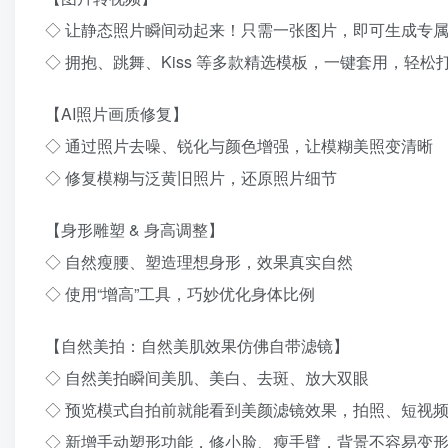
◇ 让静态照片瞬间动起来！只需一张图片，即可生成专
◇ 拥抱、跳舞、Kiss 等多款精选模板，一键套用，轻
【AI照片画质修复】
◇ 通过照片去噪、锐化与颜色增强，让模糊美照变清晰
◇ 修复模糊与泛黄旧照片，还原照片细节
【身形雕塑 & 身高调整】
◇ 自然瘦腰、塑造理想身形，效果真实自然
◇ 使用“增高”工具，巧妙优化身体比例
【自然美拍：自然美肌效果仿佛自带滤镜】
◇ 自然美拍瞬间美肌、美白、去斑、放大双眼
◇ 预览模式自拍前就能看到美颜滤镜效果，拍照、短视
◇ 新增手动塑形功能，修小脸、瘦手臂，背景不容易变