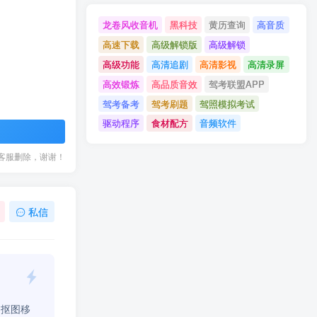
龙卷风收音机
黑科技
黄历查询
高音质
高速下载
高级解锁版
高级解锁
高级功能
高清追剧
高清影视
高清录屏
高效锻炼
高品质音效
驾考联盟APP
驾考备考
驾考刷题
驾照模拟考试
驱动程序
食材配方
音频软件
客服删除，谢谢！
私信
、抠图移