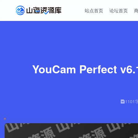
站点首页
论坛首页
YouCam Perfec
1101